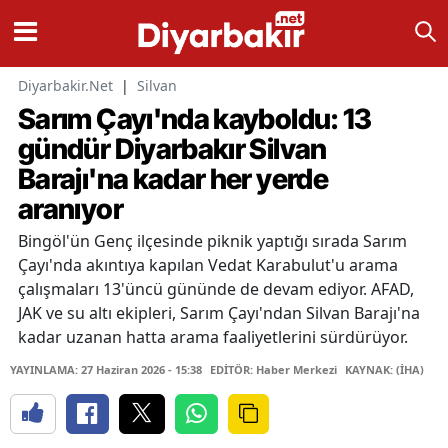
Diyarbakir.Net
|
Silvan
Sarım Çayı'nda kayboldu: 13
gündür Diyarbakır Silvan
Barajı'na kadar her yerde
aranıyor
Bingöl'ün Genç ilçesinde piknik yaptığı sırada Sarım
Çayı'nda akıntıya kapılan Vedat Karabulut'u arama
çalışmaları 13'üncü gününde de devam ediyor. AFAD,
JAK ve su altı ekipleri, Sarım Çayı'ndan Silvan Barajı'na
kadar uzanan hatta arama faaliyetlerini sürdürüyor.
YAYINLAMA: 27 Haziran 2026 - 15:38
EDİTÖR: Haber Merkezi
KAYNAK: (İHA)