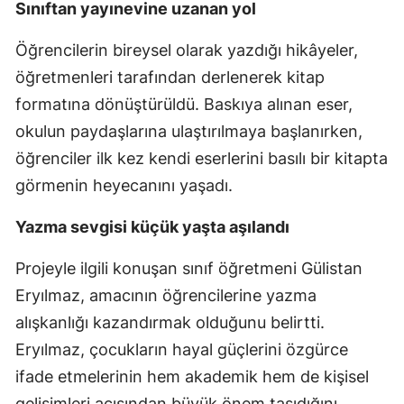
Sınıftan yayınevine uzanan yol
Öğrencilerin bireysel olarak yazdığı hikâyeler,
öğretmenleri tarafından derlenerek kitap
formatına dönüştürüldü. Baskıya alınan eser,
okulun paydaşlarına ulaştırılmaya başlanırken,
öğrenciler ilk kez kendi eserlerini basılı bir kitapta
görmenin heyecanını yaşadı.
Yazma sevgisi küçük yaşta aşılandı
Projeyle ilgili konuşan sınıf öğretmeni Gülistan
Eryılmaz, amacının öğrencilerine yazma
alışkanlığı kazandırmak olduğunu belirtti.
Eryılmaz, çocukların hayal güçlerini özgürce
ifade etmelerinin hem akademik hem de kişisel
gelişimleri açısından büyük önem taşıdığını