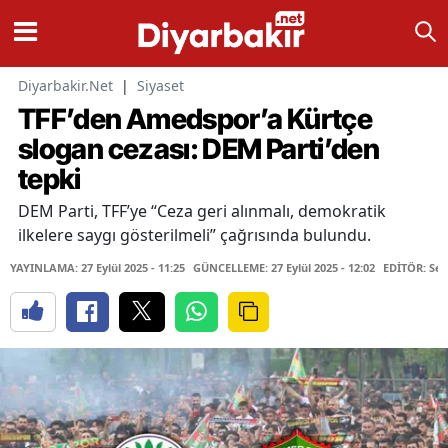
Diyarbakir.Net
|
Siyaset
TFF’den Amedspor’a Kürtçe
slogan cezası: DEM Parti’den
tepki
DEM Parti, TFF’ye “Ceza geri alınmalı, demokratik
ilkelere saygı gösterilmeli” çağrısında bulundu.
YAYINLAMA: 27 Eylül 2025 - 11:25
GÜNCELLEME: 27 Eylül 2025 - 12:02
EDİTÖR: Ser