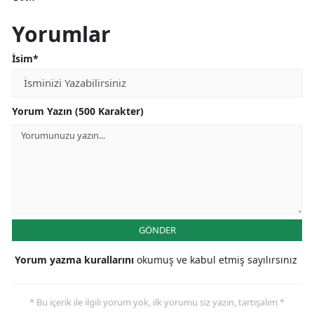
Yorumlar
İsim*
Yorum Yazın (500 Karakter)
GÖNDER
Yorum yazma kurallarını
okumuş ve kabul etmiş sayılırsınız
* Bu içerik ile ilgili yorum yok, ilk yorumu siz yazın, tartışalım *