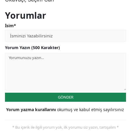
Yorumlar
İsim*
Yorum Yazın (500 Karakter)
GÖNDER
Yorum yazma kurallarını
okumuş ve kabul etmiş sayılırsınız
* Bu içerik ile ilgili yorum yok, ilk yorumu siz yazın, tartışalım *