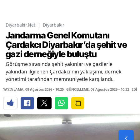
Diyarbakir.Net
|
Diyarbakır
Jandarma Genel Komutanı
Çardakcı Diyarbakır’da şehit ve
gazi derneğiyle buluştu
Görüşme sırasında şehit yakınları ve gazilerle
yakından ilgilenen Çardakcı'nın yaklaşımı, dernek
yönetimi tarafından memnuniyetle karşılandı.
YAYINLAMA: 08 Ağustos 2026 - 10:25
GÜNCELLEME: 08 Ağustos 2026 - 10:32
EDİT