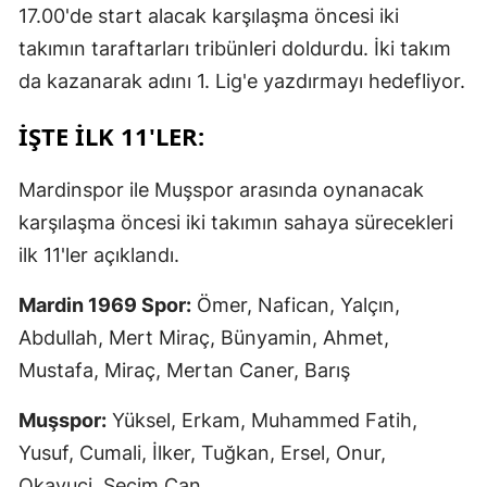
17.00'de start alacak karşılaşma öncesi iki
takımın taraftarları tribünleri doldurdu. İki takım
da kazanarak adını 1. Lig'e yazdırmayı hedefliyor.
İŞTE İLK 11'LER:
Mardinspor ile Muşspor arasında oynanacak
karşılaşma öncesi iki takımın sahaya sürecekleri
ilk 11'ler açıklandı.
Mardin 1969 Spor:
Ömer, Nafican, Yalçın,
Abdullah, Mert Miraç, Bünyamin, Ahmet,
Mustafa, Miraç, Mertan Caner, Barış
Muşspor:
Yüksel, Erkam, Muhammed Fatih,
Yusuf, Cumali, İlker, Tuğkan, Ersel, Onur,
Okavuçi, Seçim Can