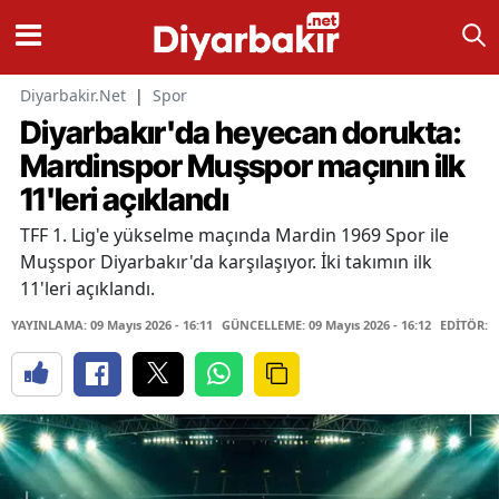
Diyarbakir.Net
|
Spor
Diyarbakır'da heyecan dorukta:
Mardinspor Muşspor maçının ilk
11'leri açıklandı
TFF 1. Lig'e yükselme maçında Mardin 1969 Spor ile
Muşspor Diyarbakır'da karşılaşıyor. İki takımın ilk
11'leri açıklandı.
YAYINLAMA: 09 Mayıs 2026 - 16:11
GÜNCELLEME: 09 Mayıs 2026 - 16:12
EDİTÖR: 