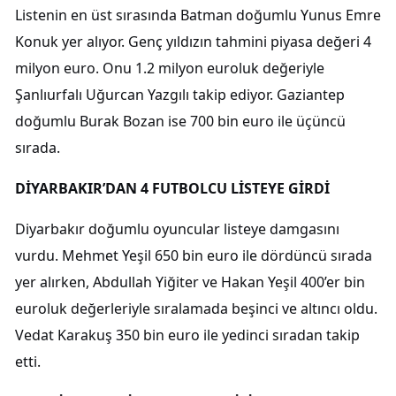
Listenin en üst sırasında Batman doğumlu Yunus Emre
Konuk yer alıyor. Genç yıldızın tahmini piyasa değeri 4
milyon euro. Onu 1.2 milyon euroluk değeriyle
Şanlıurfalı Uğurcan Yazgılı takip ediyor. Gaziantep
doğumlu Burak Bozan ise 700 bin euro ile üçüncü
sırada.
DİYARBAKIR’DAN 4 FUTBOLCU LİSTEYE GİRDİ
Diyarbakır doğumlu oyuncular listeye damgasını
vurdu. Mehmet Yeşil 650 bin euro ile dördüncü sırada
yer alırken, Abdullah Yiğiter ve Hakan Yeşil 400’er bin
euroluk değerleriyle sıralamada beşinci ve altıncı oldu.
Vedat Karakuş 350 bin euro ile yedinci sıradan takip
etti.