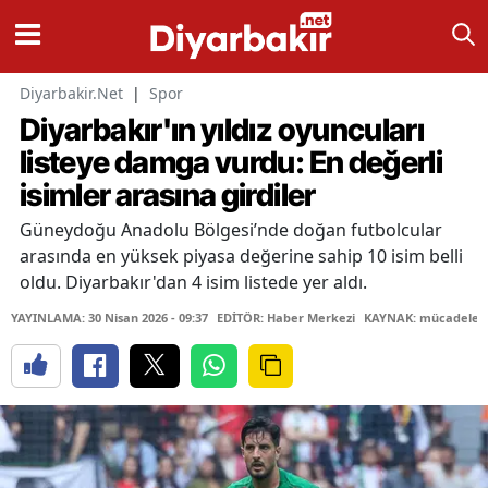
Diyarbakir.Net
|
Spor
Diyarbakır'ın yıldız oyuncuları
listeye damga vurdu: En değerli
isimler arasına girdiler
Güneydoğu Anadolu Bölgesi’nde doğan futbolcular
arasında en yüksek piyasa değerine sahip 10 isim belli
oldu. Diyarbakır'dan 4 isim listede yer aldı.
YAYINLAMA: 30 Nisan 2026 - 09:37
EDİTÖR: Haber Merkezi
KAYNAK: mücadele g