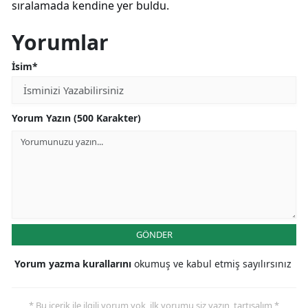
sıralamada kendine yer buldu.
Yorumlar
İsim*
Yorum Yazın (500 Karakter)
GÖNDER
Yorum yazma kurallarını
okumuş ve kabul etmiş sayılırsınız
* Bu içerik ile ilgili yorum yok, ilk yorumu siz yazın, tartışalım *