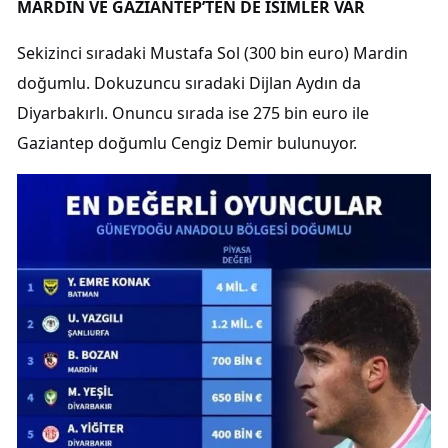
MARDİN VE GAZİANTEP’TEN DE İSİMLER VAR
Sekizinci sıradaki Mustafa Sol (300 bin euro) Mardin
doğumlu. Dokuzuncu sıradaki Dijlan Aydın da
Diyarbakırlı. Onuncu sırada ise 275 bin euro ile
Gaziantep doğumlu Cengiz Demir bulunuyor.