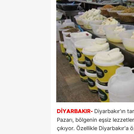
Diyarbakır'ın ta
DİYARBAKIR-
Pazarı, bölgenin eşsiz lezzetl
çıkıyor. Özellikle Diyarbakır'a