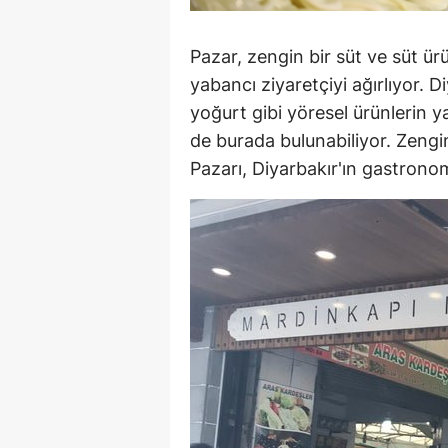
Pazar, zengin bir süt ve süt ür
yabancı ziyaretçiyi ağırlıyor. 
yoğurt gibi yöresel ürünlerin yan
de burada bulunabiliyor. Zengi
Pazarı, Diyarbakır'ın gastronom