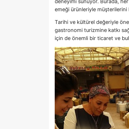
deneyimi sunuyor. Burada, her 
emeği ürünleriyle müşterilerini k
Tarihi ve kültürel değeriyle öne
gastronomi turizmine katkı sa
için de önemli bir ticaret ve b