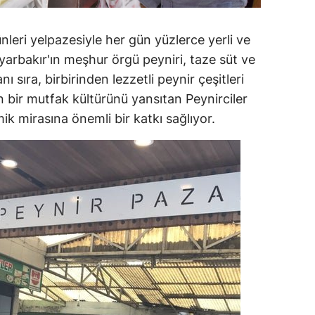
ünleri yelpazesiyle her gün yüzlerce yerli ve
Diyarbakır'ın meşhur örgü peyniri, taze süt ve
ı sıra, birbirinden lezzetli peynir çeşitleri
n bir mutfak kültürünü yansıtan Peynirciler
ik mirasına önemli bir katkı sağlıyor.