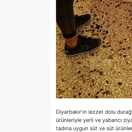
Diyarbakır'ın lezzet dolu durağ
ürünleriyle yerli ve yabancı zi
tadına uygun süt ve süt ürünl