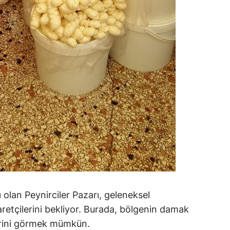
ı olan Peynirciler Pazarı, geleneksel
yaretçilerini bekliyor. Burada, bölgenin damak
erini görmek mümkün.