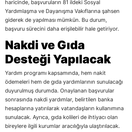
haricinde, başvuruların 81 ildeki Sosyal
Yardımlaşma ve Dayanışma Vakıflarına şahsen
giderek de yapılması mümkün. Bu durum,
başvuru sürecini daha erişilebilir hale getiriyor.
Nakdi ve Gıda
Desteği Yapılacak
Yardım programı kapsamında, hem nakit
ödemeleri hem de gıda yardımlarının sunulacağı
duyurulmuş durumda. Onaylanan başvurular
sonrasında nakdi yardımlar, belirtilen banka
hesaplarına yatırılarak vatandaşların kullanımına
sunulacak. Ayrıca, gıda kolileri de ihtiyacı olan
bireylere ilgili kurumlar aracılığıyla ulaştırılacak.