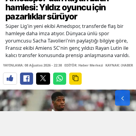
hamlesi: Yıldız oyuncu için
pazarlıklar sürüyor
Süper Lig'in yeni ekibi Amedspor, transferde flaş bir
hamleye daha imza atıyor. Dünyaca ünlü spor
yorumcusu Sacha Tavolieri'nin paylaştığı bilgiye göre,
Fransız ekibi Amiens SC'nin genç yıldızı Rayan Lutin ile
kalıcı transfer konusunda prensip anlaşmasına varıldı.
YAYINLAMA: 08 Ağustos 2026 - 22:38
EDİTÖR: Haber Merkezi
KAYNAK: (HABER M