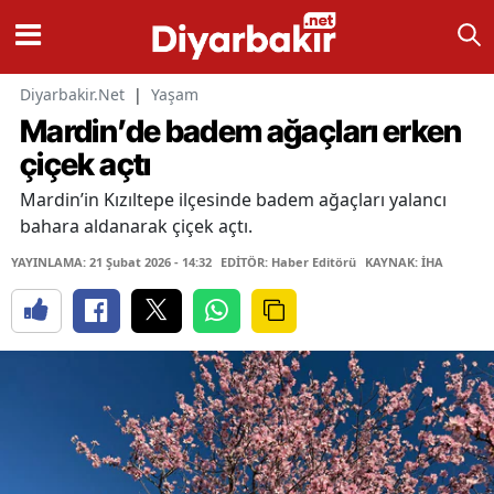
Diyarbakir.Net
|
Yaşam
Mardin’de badem ağaçları erken
çiçek açtı
Mardin’in Kızıltepe ilçesinde badem ağaçları yalancı
bahara aldanarak çiçek açtı.
YAYINLAMA: 21 Şubat 2026 - 14:32
EDİTÖR: Haber Editörü
KAYNAK: İHA