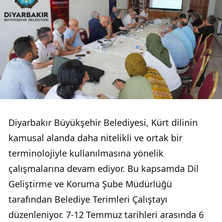
Diyarbakır Büyükşehir Belediyesi, Kürt dilinin
kamusal alanda daha nitelikli ve ortak bir
terminolojiyle kullanılmasına yönelik
çalışmalarına devam ediyor. Bu kapsamda Dil
Geliştirme ve Koruma Şube Müdürlüğü
tarafından Belediye Terimleri Çalıştayı
düzenleniyor. 7-12 Temmuz tarihleri arasında 6