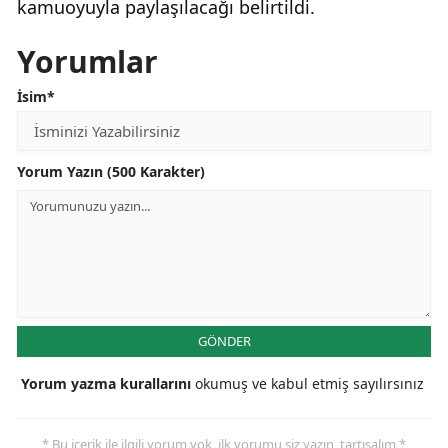
kamuoyuyla paylaşılacağı belirtildi.
Yorumlar
İsim*
Yorum Yazın (500 Karakter)
GÖNDER
Yorum yazma kurallarını
okumuş ve kabul etmiş sayılırsınız
* Bu içerik ile ilgili yorum yok, ilk yorumu siz yazın, tartışalım *