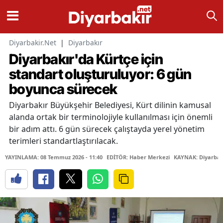
Diyarbakir.Net
|
Diyarbakır
Diyarbakır'da Kürtçe için
standart oluşturuluyor: 6 gün
boyunca sürecek
Diyarbakır Büyükşehir Belediyesi, Kürt dilinin kamusal
alanda ortak bir terminolojiyle kullanılması için önemli
bir adım attı. 6 gün sürecek çalıştayda yerel yönetim
terimleri standartlaştırılacak.
YAYINLAMA: 08 Temmuz 2026 - 11:40
EDİTÖR: Haber Merkezi
KAYNAK: Diyarbakı