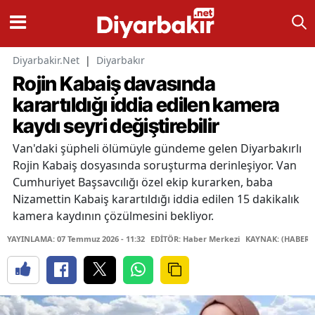
Diyarbakir.Net
|
Diyarbakır
Rojin Kabaiş davasında
karartıldığı iddia edilen kamera
kaydı seyri değiştirebilir
Van'daki şüpheli ölümüyle gündeme gelen Diyarbakırlı
Rojin Kabaiş dosyasında soruşturma derinleşiyor. Van
Cumhuriyet Başsavcılığı özel ekip kurarken, baba
Nizamettin Kabaiş karartıldığı iddia edilen 15 dakikalık
kamera kaydının çözülmesini bekliyor.
YAYINLAMA: 07 Temmuz 2026 - 11:32
EDİTÖR: Haber Merkezi
KAYNAK: (HABER 