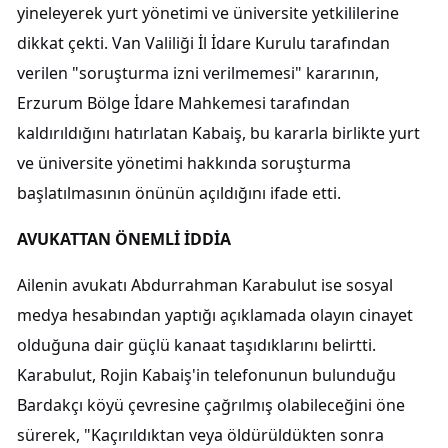
yineleyerek yurt yönetimi ve üniversite yetkililerine
dikkat çekti. Van Valiliği İl İdare Kurulu tarafından
verilen "soruşturma izni verilmemesi" kararının,
Erzurum Bölge İdare Mahkemesi tarafından
kaldırıldığını hatırlatan Kabaiş, bu kararla birlikte yurt
ve üniversite yönetimi hakkında soruşturma
başlatılmasının önünün açıldığını ifade etti.
AVUKATTAN ÖNEMLİ İDDİA
Ailenin avukatı Abdurrahman Karabulut ise sosyal
medya hesabından yaptığı açıklamada olayın cinayet
olduğuna dair güçlü kanaat taşıdıklarını belirtti.
Karabulut, Rojin Kabaiş'in telefonunun bulunduğu
Bardakçı köyü çevresine çağrılmış olabileceğini öne
sürerek, "Kaçırıldıktan veya öldürüldükten sonra