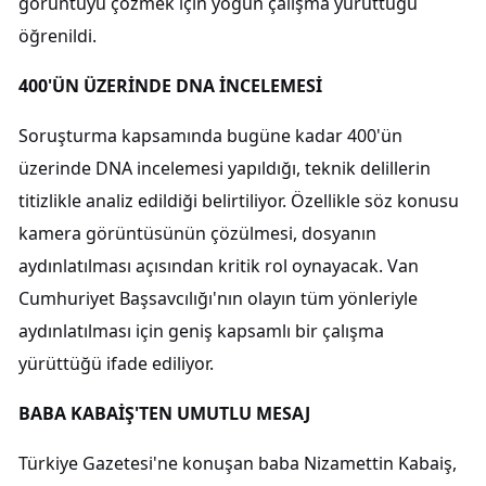
görüntüyü çözmek için yoğun çalışma yürüttüğü
öğrenildi.
400'ÜN ÜZERİNDE DNA İNCELEMESİ
Soruşturma kapsamında bugüne kadar 400'ün
üzerinde DNA incelemesi yapıldığı, teknik delillerin
titizlikle analiz edildiği belirtiliyor. Özellikle söz konusu
kamera görüntüsünün çözülmesi, dosyanın
aydınlatılması açısından kritik rol oynayacak. Van
Cumhuriyet Başsavcılığı'nın olayın tüm yönleriyle
aydınlatılması için geniş kapsamlı bir çalışma
yürüttüğü ifade ediliyor.
BABA KABAİŞ'TEN UMUTLU MESAJ
Türkiye Gazetesi'ne konuşan baba Nizamettin Kabaiş,