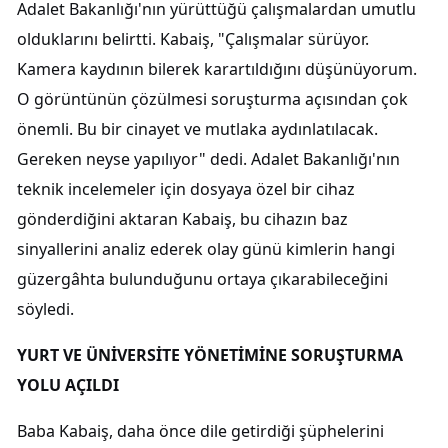
Adalet Bakanlığı'nın yürüttüğü çalışmalardan umutlu
olduklarını belirtti. Kabaiş, "Çalışmalar sürüyor.
Kamera kaydının bilerek karartıldığını düşünüyorum.
O görüntünün çözülmesi soruşturma açısından çok
önemli. Bu bir cinayet ve mutlaka aydınlatılacak.
Gereken neyse yapılıyor" dedi. Adalet Bakanlığı'nın
teknik incelemeler için dosyaya özel bir cihaz
gönderdiğini aktaran Kabaiş, bu cihazın baz
sinyallerini analiz ederek olay günü kimlerin hangi
güzergâhta bulunduğunu ortaya çıkarabileceğini
söyledi.
YURT VE ÜNİVERSİTE YÖNETİMİNE SORUŞTURMA
YOLU AÇILDI
Baba Kabaiş, daha önce dile getirdiği şüphelerini