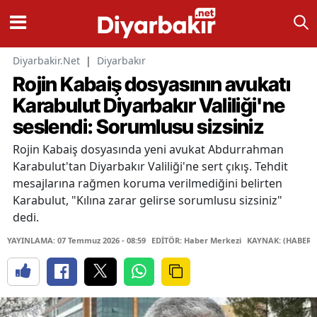
Diyarbakir.Net
|
Diyarbakır
Rojin Kabaiş dosyasının avukatı
Karabulut Diyarbakır Valiliği'ne
seslendi: Sorumlusu sizsiniz
Rojin Kabaiş dosyasında yeni avukat Abdurrahman
Karabulut'tan Diyarbakır Valiliği'ne sert çıkış. Tehdit
mesajlarına rağmen koruma verilmediğini belirten
Karabulut, "Kılına zarar gelirse sorumlusu sizsiniz"
dedi.
YAYINLAMA: 07 Temmuz 2026 - 08:59
EDİTÖR: Haber Merkezi
KAYNAK: (HABER 