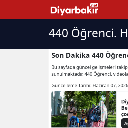
440 Öğrenci. H
Son Dakika 440 Öğrenc
Bu sayfada güncel gelişmeleri takip
sunulmaktadır. 440 Öğrenci. videola
Güncelleme Tarihi:
Haziran 07, 2026
Di
Be
ço
Di