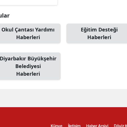
ular
Okul Çantası Yardımı
Eğitim Desteği
Haberleri
Haberleri
Diyarbakır Büyükşehir
Belediyesi
Haberleri
Künye
İletişim
Haber Arşivi
Döviz K