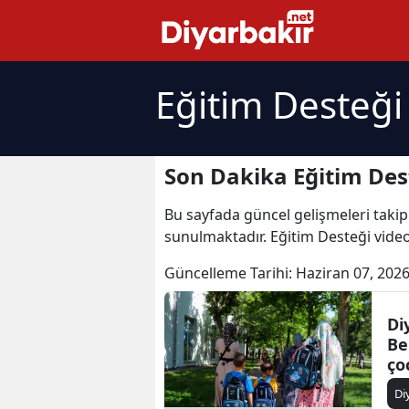
Eğitim Desteği
Son Dakika Eğitim Des
Bu sayfada güncel gelişmeleri takip
sunulmaktadır. Eğitim Desteği video
Güncelleme Tarihi:
Haziran 07, 2026
Di
Be
ço
Di