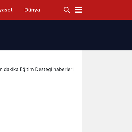
yaset
Dünya
son dakika Eğitim Desteği haberleri
i