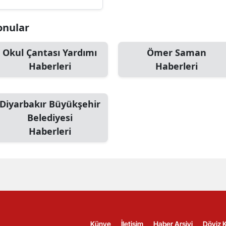
Konular
Okul Çantası Yardımı
Ömer Saman
Haberleri
Haberleri
Diyarbakır Büyükşehir
Belediyesi
Haberleri
Künye
İletişim
Haber Arşivi
Döviz K