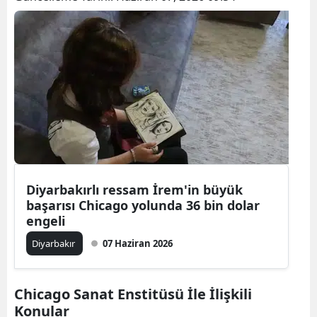
Diyarbakırlı ressam İrem'in büyük
başarısı Chicago yolunda 36 bin dolar
engeli
Diyarbakır
07 Haziran 2026
Chicago Sanat Enstitüsü İle İlişkili
Konular