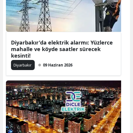
Diyarbakır'da elektrik alarmı: Yüzlerce
mahalle ve köyde saatler sürecek
kesinti!
Diyarbakır
09 Haziran 2026