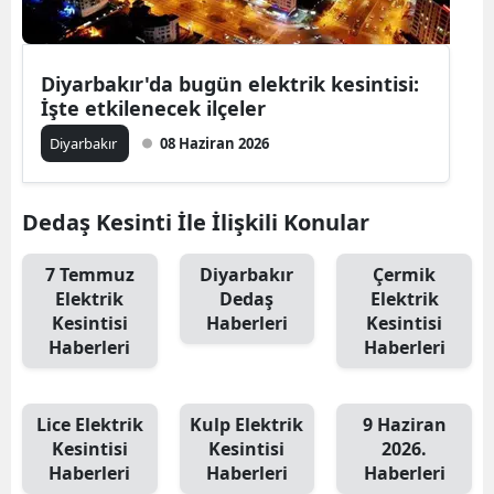
Diyarbakır'da bugün elektrik kesintisi:
İşte etkilenecek ilçeler
Diyarbakır
08 Haziran 2026
Dedaş Kesinti İle İlişkili Konular
7 Temmuz
Diyarbakır
Çermik
Elektrik
Dedaş
Elektrik
Kesintisi
Haberleri
Kesintisi
Haberleri
Haberleri
Lice Elektrik
Kulp Elektrik
9 Haziran
Kesintisi
Kesintisi
2026.
Haberleri
Haberleri
Haberleri