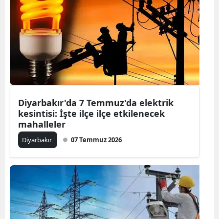
Diyarbakır'da 7 Temmuz'da elektrik
kesintisi: İşte ilçe ilçe etkilenecek
mahalleler
Diyarbakır
07 Temmuz 2026