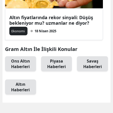
Altın fiyatlarında rekor sinyali: Düşüş
bekleniyor mu? uzmanlar ne diyor?
Ekonomi
18 Nisan 2025
Gram Altın İle İlişkili Konular
Ons Altın
Piyasa
Savaş
Haberleri
Haberleri
Haberleri
Altın
Haberleri