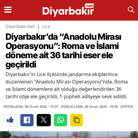
Diyarbakir.Net
|
Lice
Diyarbakır’da “Anadolu Mirası
Operasyonu”: Roma ve İslami
döneme ait 36 tarihi eser ele
geçirildi
Diyarbakır’ın Lice ilçesinde jandarma ekiplerince
düzenlenen “Anadolu Mirası Operasyonu”nda, Roma
ve İslami dönemlere ait olduğu değerlendirilen 36
tarihi obje ele geçirildi, 1 şüpheli adliyeye sevk edildi.
YAYINLAMA: 06 Ocak 2026 - 10:37
GÜNCELLEME: 06 Ocak 2026 - 10:45
EDİTÖR: S