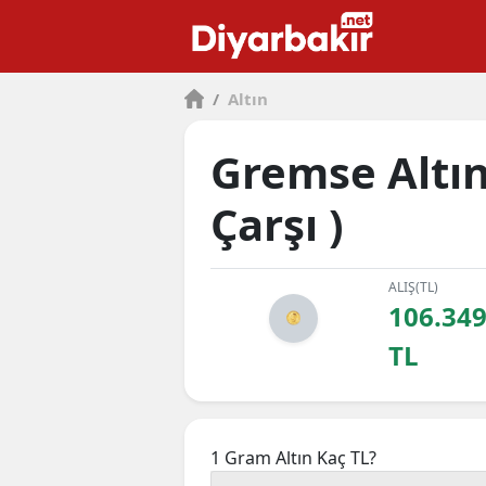
/
Altın
Gremse Altın
Çarşı )
ALIŞ(TL)
106.349
TL
1 Gram Altın Kaç TL?