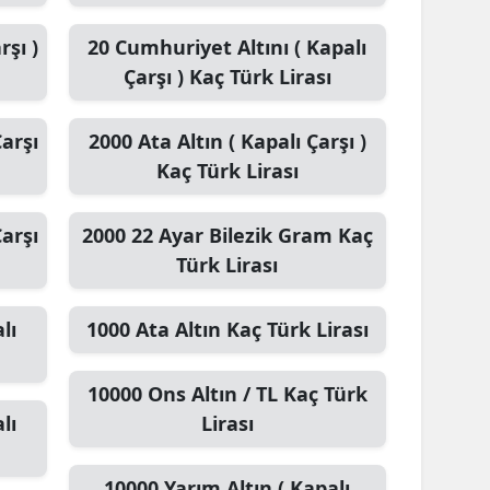
rşı )
20
Cumhuriyet Altını ( Kapalı
Çarşı )
Kaç Türk Lirası
arşı
2000
Ata Altın ( Kapalı Çarşı )
Kaç Türk Lirası
arşı
2000
22 Ayar Bilezik Gram
Kaç
Türk Lirası
lı
1000
Ata Altın
Kaç Türk Lirası
10000
Ons Altın / TL
Kaç Türk
lı
Lirası
10000
Yarım Altın ( Kapalı