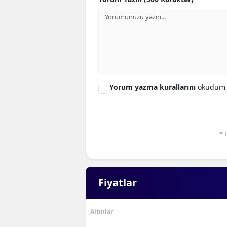
Yorum yazma kurallarını
okudum 
* 
Fiyatlar
Altınlar