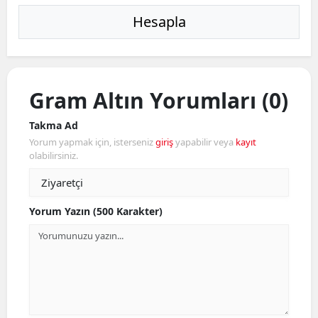
Hesapla
Gram Altın Yorumları (0)
Takma Ad
Yorum yapmak için, isterseniz
giriş
yapabilir veya
kayıt
olabilirsiniz.
Yorum Yazın (500 Karakter)