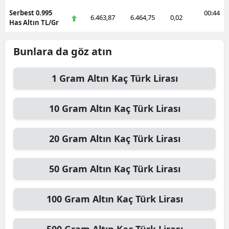
Serbest 0.995
00:44
6.463,87
6.464,75
0,02
Has Altın TL/Gr
Bunlara da göz atın
1
Gram Altın
Kaç Türk Lirası
10
Gram Altın
Kaç Türk Lirası
20
Gram Altın
Kaç Türk Lirası
50
Gram Altın
Kaç Türk Lirası
100
Gram Altın
Kaç Türk Lirası