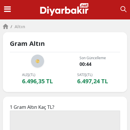
/
Altın
Gram Altın
Son Güncelleme
00:44
ALIŞ(TL)
SATIŞ(TL)
6.496,35 TL
6.497,24 TL
1 Gram Altın Kaç TL?