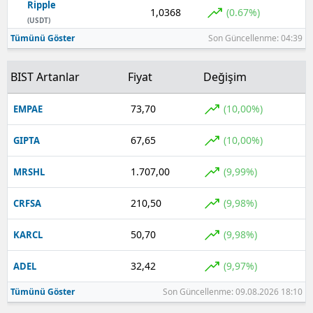
Ripple
1,0368
(0.67%)
(USDT)
Tümünü Göster
Son Güncellenme: 04:39
BIST Artanlar
Fiyat
Değişim
73,70
(10,00%)
EMPAE
67,65
(10,00%)
GIPTA
1.707,00
(9,99%)
MRSHL
210,50
(9,98%)
CRFSA
50,70
(9,98%)
KARCL
32,42
(9,97%)
ADEL
Tümünü Göster
Son Güncellenme: 09.08.2026 18:10