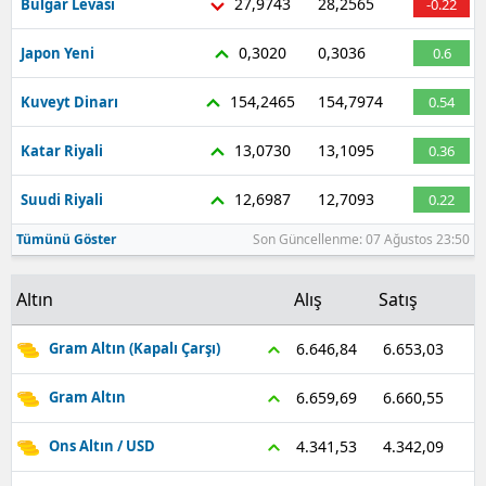
27,9743
28,2565
Bulgar Levası
-0.22
0,3020
0,3036
Japon Yeni
0.6
154,2465
154,7974
Kuveyt Dinarı
0.54
13,0730
13,1095
Katar Riyali
0.36
12,6987
12,7093
Suudi Riyali
0.22
Tümünü Göster
Son Güncellenme: 07 Ağustos 23:50
Altın
Alış
Satış
6.653,03
6.646,84
Gram Altın (Kapalı Çarşı)
6.660,55
6.659,69
Gram Altın
4.342,09
4.341,53
Ons Altın / USD