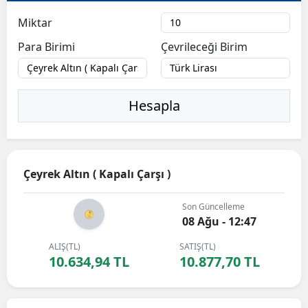
Miktar
Para Birimi
Çevrileceği Birim
Hesapla
Çeyrek Altın ( Kapalı Çarşı )
Son Güncelleme
08 Ağu - 12:47
ALIŞ(TL)
SATIŞ(TL)
10.634,94 TL
10.877,70 TL