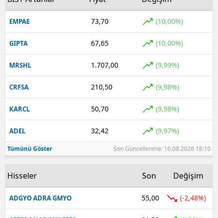
73,70
(10,00%)
EMPAE
67,65
(10,00%)
GIPTA
1.707,00
(9,99%)
MRSHL
210,50
(9,98%)
CRFSA
50,70
(9,98%)
KARCL
32,42
(9,97%)
ADEL
Tümünü Göster
Son Güncellenme: 10.08.2026 18:10
Hisseler
Son
Değişim
55,00
(-2,48%)
ADGYO ADRA GMYO