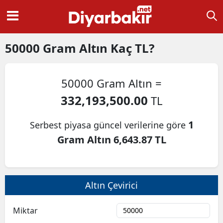
50000
Gram Altın
Kaç TL?
50000 Gram Altın =
332,193,500.00
TL
1
Serbest piyasa güncel verilerine göre
Gram Altın 6,643.87 TL
Altın Çevirici
Miktar