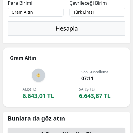
Para Birimi
Çevrileceği Birim
Hesapla
Gram Altın
Son Güncelleme
07:11
ALIŞ(TL)
SATIŞ(TL)
6.643,01 TL
6.643,87 TL
Bunlara da göz atın