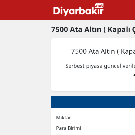
7500
Ata Altın ( Kapalı Ç
7500 Ata Altın ( Kapa
Serbest piyasa güncel veri
Miktar
Para Birimi