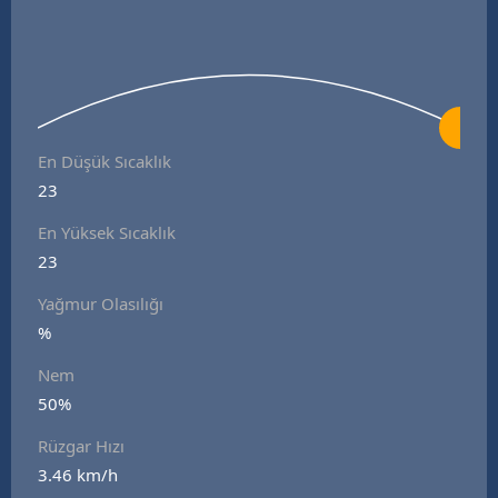
En Düşük Sıcaklık
23
En Yüksek Sıcaklık
23
Yağmur Olasılığı
%
Nem
50%
Rüzgar Hızı
3.46 km/h