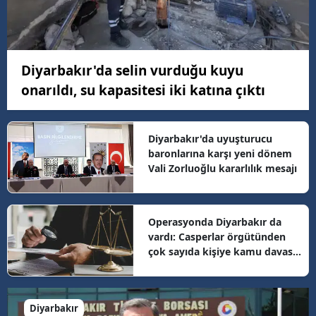
Diyarbakır'da selin vurduğu kuyu
onarıldı, su kapasitesi iki katına çıktı
Diyarbakır'da uyuşturucu
baronlarına karşı yeni dönem
Vali Zorluoğlu kararlılık mesajı
Operasyonda Diyarbakır da
vardı: Casperlar örgütünden
çok sayıda kişiye kamu davası
açıldı
Diyarbakır