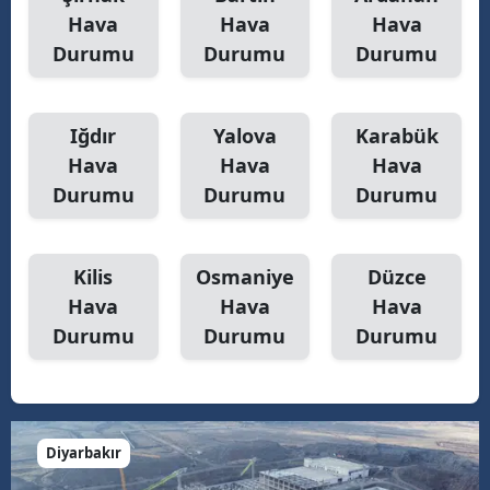
Hava
Hava
Hava
Durumu
Durumu
Durumu
Iğdır
Yalova
Karabük
Hava
Hava
Hava
Durumu
Durumu
Durumu
Kilis
Osmaniye
Düzce
Hava
Hava
Hava
Durumu
Durumu
Durumu
Diyarbakır