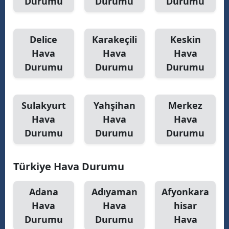
Durumu
Durumu
Durumu
Delice
Karakeçili
Keskin
Hava
Hava
Hava
Durumu
Durumu
Durumu
Sulakyurt
Yahşihan
Merkez
Hava
Hava
Hava
Durumu
Durumu
Durumu
Türkiye Hava Durumu
Adana
Adıyaman
Afyonkara
Hava
Hava
hisar
Durumu
Durumu
Hava