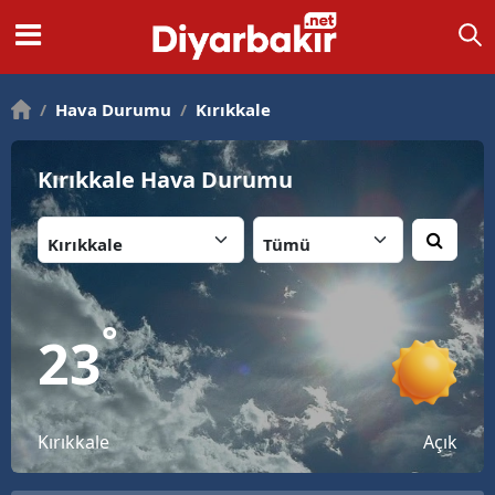
/
Hava Durumu
/
Kırıkkale
Kırıkkale Hava Durumu
İl:
İlçe:
°
23
Kırıkkale
Açık