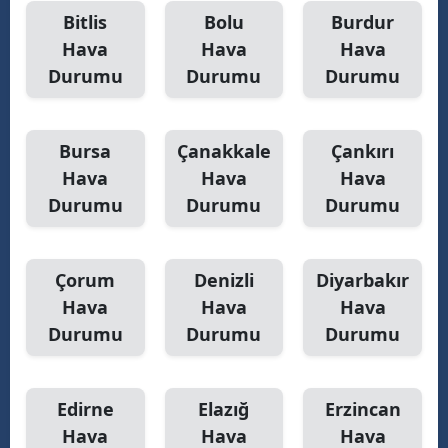
Bitlis
Bolu
Burdur
Hava
Hava
Hava
Durumu
Durumu
Durumu
Bursa
Çanakkale
Çankırı
Hava
Hava
Hava
Durumu
Durumu
Durumu
Çorum
Denizli
Diyarbakır
Hava
Hava
Hava
Durumu
Durumu
Durumu
Edirne
Elazığ
Erzincan
Hava
Hava
Hava