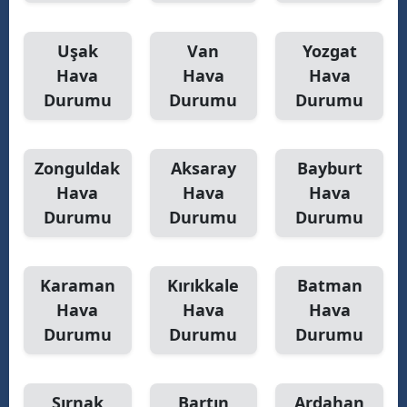
Uşak
Van
Yozgat
Hava
Hava
Hava
Durumu
Durumu
Durumu
Zonguldak
Aksaray
Bayburt
Hava
Hava
Hava
Durumu
Durumu
Durumu
Karaman
Kırıkkale
Batman
Hava
Hava
Hava
Durumu
Durumu
Durumu
Şırnak
Bartın
Ardahan