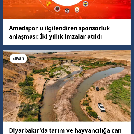
Amedspor'u ilgilendiren sponsorluk
anlaşması: İki yıllık imzalar atıldı
Silvan
Diyarbakır'da tarım ve hayvancılığa can