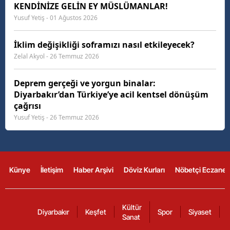
KENDİNİZE GELİN EY MÜSLÜMANLAR!
Yusuf Yetiş - 01 Ağustos 2026
İklim değişikliği soframızı nasıl etkileyecek?
Zelal Akyol - 26 Temmuz 2026
Deprem gerçeği ve yorgun binalar:
Diyarbakır’dan Türkiye’ye acil kentsel dönüşüm
çağrısı
Yusuf Yetiş - 26 Temmuz 2026
Künye
İletişim
Haber Arşivi
Döviz Kurları
Nöbetçi Eczanel
Kültür
Diyarbakır
Keşfet
Spor
Siyaset
Sanat