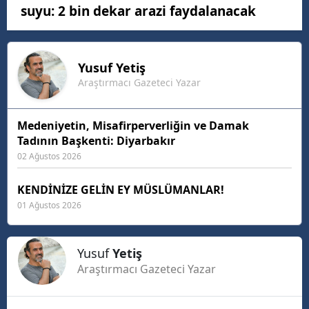
suyu: 2 bin dekar arazi faydalanacak
Yusuf
Yetiş
Araştırmacı Gazeteci Yazar
Medeniyetin, Misafirperverliğin ve Damak
Tadının Başkenti: Diyarbakır
02 Ağustos 2026
KENDİNİZE GELİN EY MÜSLÜMANLAR!
01 Ağustos 2026
Yusuf
Yetiş
Araştırmacı Gazeteci Yazar