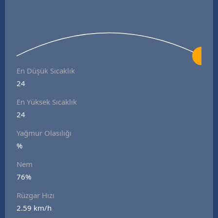
En Düşük Sıcaklık
24
En Yüksek Sıcaklık
24
Yağmur Olasılığı
%
Nem
76%
Rüzgar Hızı
2.59 km/h