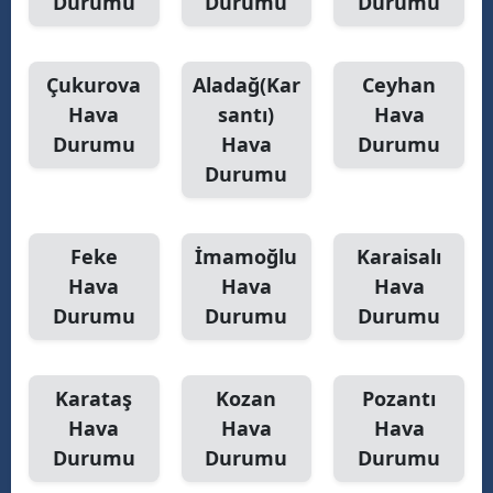
Durumu
Durumu
Durumu
Çukurova
Aladağ(Kar
Ceyhan
Hava
santı)
Hava
Durumu
Hava
Durumu
Durumu
Feke
İmamoğlu
Karaisalı
Hava
Hava
Hava
Durumu
Durumu
Durumu
Karataş
Kozan
Pozantı
Hava
Hava
Hava
Durumu
Durumu
Durumu