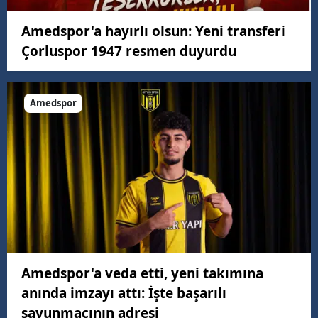
Amedspor'a hayırlı olsun: Yeni transferi
Çorluspor 1947 resmen duyurdu
Amedspor
Amedspor'a veda etti, yeni takımına
anında imzayı attı: İşte başarılı
savunmacının adresi