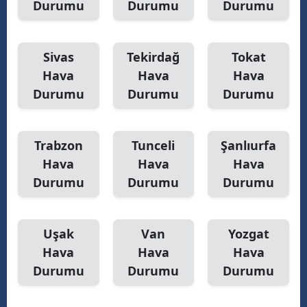
Durumu
Durumu
Durumu
Sivas
Tekirdağ
Tokat
Hava
Hava
Hava
Durumu
Durumu
Durumu
Trabzon
Tunceli
Şanlıurfa
Hava
Hava
Hava
Durumu
Durumu
Durumu
Uşak
Van
Yozgat
Hava
Hava
Hava
Durumu
Durumu
Durumu