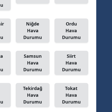
mu
ir
Niğde
Ordu
Hava
Hava
mu
Durumu
Durumu
ya
Samsun
Siirt
Hava
Hava
mu
Durumu
Durumu
Tekirdağ
Tokat
Hava
Hava
mu
Durumu
Durumu