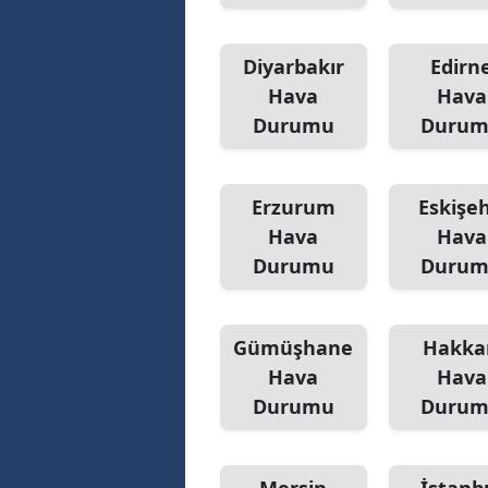
Diyarbakır
Edirn
Hava
Hava
Durumu
Duru
Erzurum
Eskişeh
Hava
Hava
Durumu
Duru
Gümüşhane
Hakka
Hava
Hava
Durumu
Duru