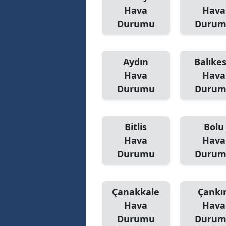
Hava
Hava
Durumu
Duru
Aydın
Balıkes
Hava
Hava
Durumu
Duru
Bitlis
Bolu
Hava
Hava
Durumu
Duru
Çanakkale
Çankır
Hava
Hava
Durumu
Duru