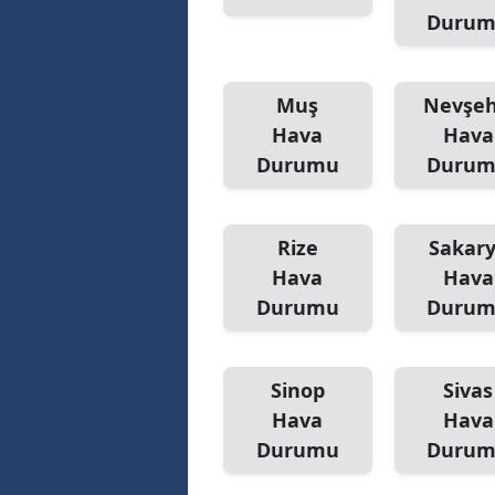
Duru
Muş
Nevşeh
Hava
Hava
Durumu
Duru
Rize
Sakar
Hava
Hava
Durumu
Duru
Sinop
Sivas
Hava
Hava
Durumu
Duru