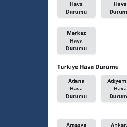
Hava
Hava
Durumu
Duru
Merkez
Hava
Durumu
Türkiye Hava Durumu
Adana
Adıyam
Hava
Hava
Durumu
Duru
Amasya
Ankar