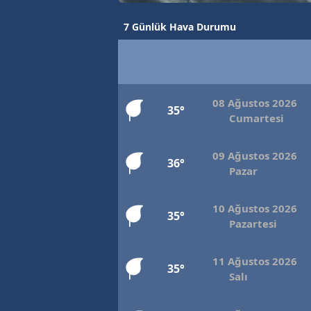
7 Günlük Hava Durumu
08 Ağustos 2026
35°
Cumartesi
09 Ağustos 2026
36°
Pazar
10 Ağustos 2026
35°
Pazartesi
11 Ağustos 2026
35°
Salı