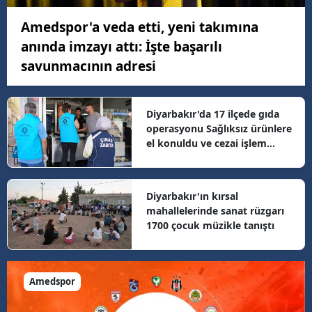
Amedspor'a veda etti, yeni takımına
anında imzayı attı: İşte başarılı
savunmacının adresi
Diyarbakır'da 17 ilçede gıda
operasyonu Sağlıksız ürünlere
el konuldu ve cezai işlem
uygulandı
Diyarbakır'ın kırsal
mahallelerinde sanat rüzgarı
1700 çocuk müzikle tanıştı
Amedspor