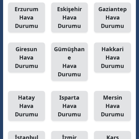
Erzurum
Eskişehir
Gaziantep
Hava
Hava
Hava
Durumu
Durumu
Durumu
Giresun
Gümüşhan
Hakkari
Hava
e
Hava
Durumu
Hava
Durumu
Durumu
Hatay
Isparta
Mersin
Hava
Hava
Hava
Durumu
Durumu
Durumu
İstanbul
İzmir
Kars