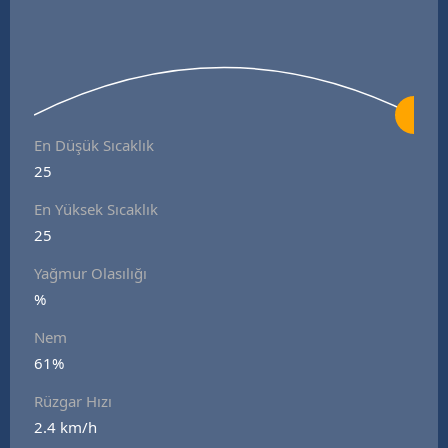
En Düşük Sıcaklık
25
En Yüksek Sıcaklık
25
Yağmur Olasılığı
%
Nem
61%
Rüzgar Hızı
2.4 km/h