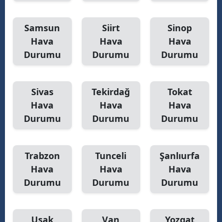
Samsun
Siirt
Sinop
Hava
Hava
Hava
Durumu
Durumu
Durumu
Sivas
Tekirdağ
Tokat
Hava
Hava
Hava
Durumu
Durumu
Durumu
Trabzon
Tunceli
Şanlıurfa
Hava
Hava
Hava
Durumu
Durumu
Durumu
Uşak
Van
Yozgat