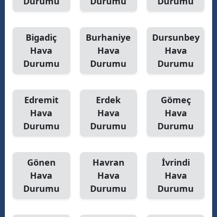
Durumu
Durumu
Durumu
Bigadiç
Burhaniye
Dursunbey
Hava
Hava
Hava
Durumu
Durumu
Durumu
Edremit
Erdek
Gömeç
Hava
Hava
Hava
Durumu
Durumu
Durumu
Gönen
Havran
İvrindi
Hava
Hava
Hava
Durumu
Durumu
Durumu