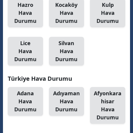
Hazro
Kocaköy
Kulp
Hava
Hava
Hava
Durumu
Durumu
Durumu
Lice
Silvan
Hava
Hava
Durumu
Durumu
Türkiye Hava Durumu
Adana
Adıyaman
Afyonkara
Hava
Hava
hisar
Durumu
Durumu
Hava
Durumu