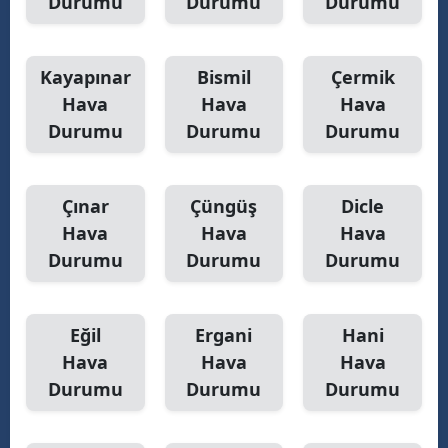
Durumu
Durumu
Durumu
Kayapınar
Bismil
Çermik
Hava
Hava
Hava
Durumu
Durumu
Durumu
Çınar
Çüngüş
Dicle
Hava
Hava
Hava
Durumu
Durumu
Durumu
Eğil
Ergani
Hani
Hava
Hava
Hava
Durumu
Durumu
Durumu