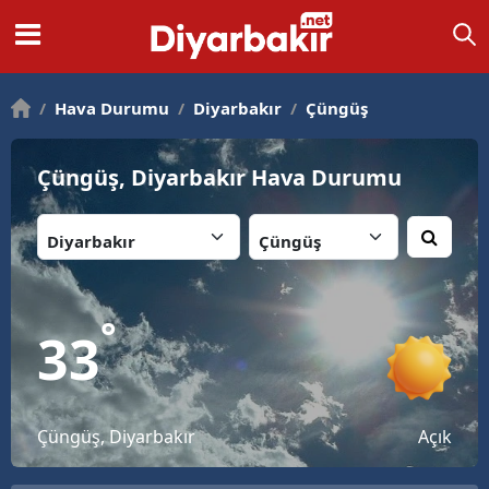
/
Hava Durumu
/
Diyarbakır
/
Çüngüş
Çüngüş, Diyarbakır Hava Durumu
İl:
İlçe:
°
33
Çüngüş, Diyarbakır
Açık