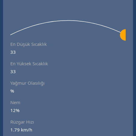
En Düşük Sıcaklık
33
En Yüksek Sıcaklık
33
Yağmur Olasılığı
%
Nem
12%
Rüzgar Hızı
1.79 km/h