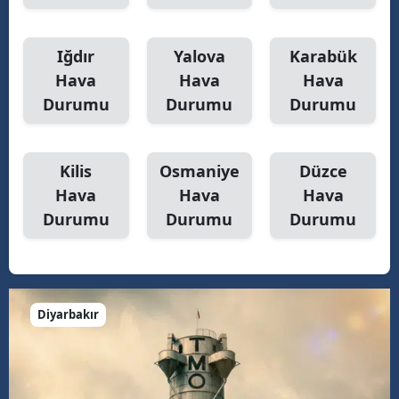
Iğdır
Yalova
Karabük
Hava
Hava
Hava
Durumu
Durumu
Durumu
Kilis
Osmaniye
Düzce
Hava
Hava
Hava
Durumu
Durumu
Durumu
Diyarbakır