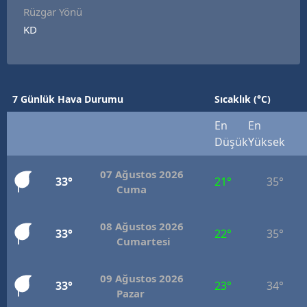
Rüzgar Yönü
KD
7 Günlük Hava Durumu
Sıcaklık (°C)
En
En
Düşük
Yüksek
07 Ağustos 2026
33°
21°
35°
Cuma
08 Ağustos 2026
33°
22°
35°
Cumartesi
09 Ağustos 2026
33°
23°
34°
Pazar