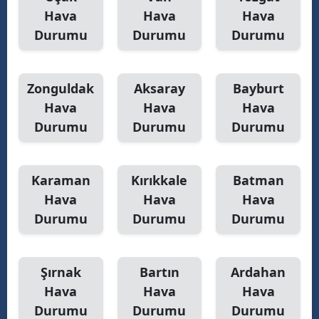
Hava
Hava
Hava
Durumu
Durumu
Durumu
Zonguldak
Aksaray
Bayburt
Hava
Hava
Hava
Durumu
Durumu
Durumu
Karaman
Kırıkkale
Batman
Hava
Hava
Hava
Durumu
Durumu
Durumu
Şırnak
Bartın
Ardahan
Hava
Hava
Hava
Durumu
Durumu
Durumu