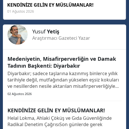
KENDİNİZE GELİN EY MÜSLÜMANLAR!
01 Ağustos 2026
Yusuf
Yetiş
Araştırmacı Gazeteci Yazar
Medeniyetin, Misafirperverliğin ve Damak
Tadının Başkenti: Diyarbakır
Diyarbakır; sadece taşlarına kazınmış binlerce yıllık
tarihiyle değil, mutfağından yükselen eşsiz kokuları
ve nesillerden nesile aktarılan misafirperverliğiyle
de Güneydoğu’nun ve Türkiye’nin parlayan yıldızıdır.
02 Ağustos 2026
Türkiye’nin dört bir yanını gezseniz de Diyarbakır’ın
o kendine has damak tadını, mutfa...
KENDİNİZE GELİN EY MÜSLÜMANLAR!
Helal Lokma, Ahlaki Çöküş ve Gıda Güvenliğinde
Radikal Denetim Çağrısı​Son günlerde gerek