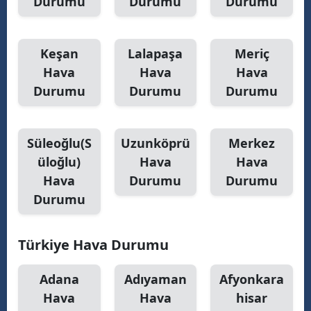
Durumu
Durumu
Durumu
Keşan
Lalapaşa
Meriç
Hava
Hava
Hava
Durumu
Durumu
Durumu
Süleoğlu(S
Uzunköprü
Merkez
üloğlu)
Hava
Hava
Hava
Durumu
Durumu
Durumu
Türkiye Hava Durumu
Adana
Adıyaman
Afyonkara
Hava
Hava
hisar