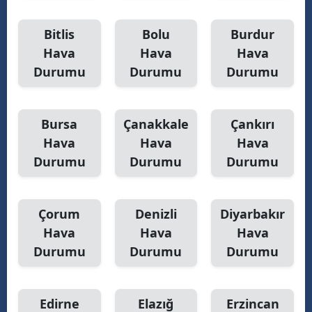
Bitlis
Bolu
Burdur
Hava
Hava
Hava
Durumu
Durumu
Durumu
Bursa
Çanakkale
Çankırı
Hava
Hava
Hava
Durumu
Durumu
Durumu
Çorum
Denizli
Diyarbakır
Hava
Hava
Hava
Durumu
Durumu
Durumu
Edirne
Elazığ
Erzincan