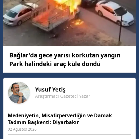
Bağlar'da gece yarısı korkutan yangın
Park halindeki araç küle döndü
Yusuf
Yetiş
Araştırmacı Gazeteci Yazar
Medeniyetin, Misafirperverliğin ve Damak
Tadının Başkenti: Diyarbakır
02 Ağustos 2026