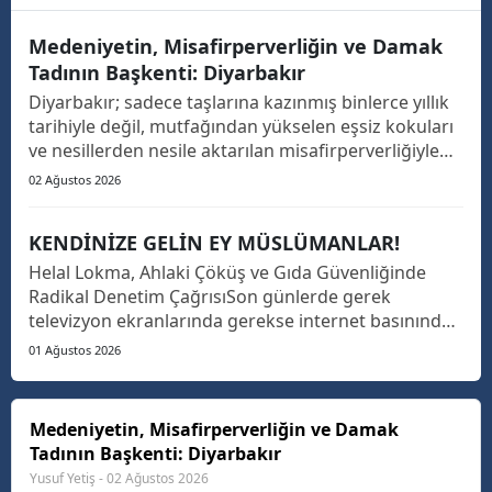
Medeniyetin, Misafirperverliğin ve Damak
Tadının Başkenti: Diyarbakır
Diyarbakır; sadece taşlarına kazınmış binlerce yıllık
tarihiyle değil, mutfağından yükselen eşsiz kokuları
ve nesillerden nesile aktarılan misafirperverliğiyle
de Güneydoğu’nun ve Türkiye’nin parlayan yıldızıdır.
02 Ağustos 2026
Türkiye’nin dört bir yanını gezseniz de Diyarbakır’ın
o kendine has damak tadını, mutfa...
KENDİNİZE GELİN EY MÜSLÜMANLAR!
Helal Lokma, Ahlaki Çöküş ve Gıda Güvenliğinde
Radikal Denetim Çağrısı​Son günlerde gerek
televizyon ekranlarında gerekse internet basınında
art arda yayımlanan gıda skandalları haberlerini
01 Ağustos 2026
derin bir üzüntü, hayret ve öfkeyle takip ediyorum.
İnsanımızın günlük hayatında tükettiği tantuniden
köfteye,...
Medeniyetin, Misafirperverliğin ve Damak
Tadının Başkenti: Diyarbakır
Yusuf Yetiş - 02 Ağustos 2026