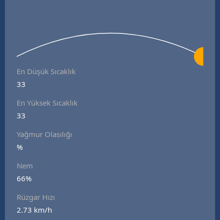
En Düşük Sıcaklık
33
En Yüksek Sıcaklık
33
Yağmur Olasılığı
%
Nem
66%
Rüzgar Hızı
2.73 km/h