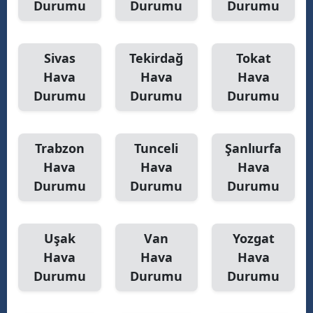
Durumu
Durumu
Durumu
Sivas
Tekirdağ
Tokat
Hava
Hava
Hava
Durumu
Durumu
Durumu
Trabzon
Tunceli
Şanlıurfa
Hava
Hava
Hava
Durumu
Durumu
Durumu
Uşak
Van
Yozgat
Hava
Hava
Hava
Durumu
Durumu
Durumu