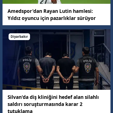
Amedspor'dan Rayan Lutin hamlesi:
Yıldız oyuncu için pazarlıklar sürüyor
Diyarbakır
Silvan'da diş kliniğini hedef alan silahlı
saldırı soruşturmasında karar 2
tutuklama