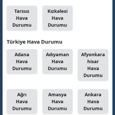
Tarsus
Kızkalesi
Hava
Hava
Durumu
Durumu
Türkiye Hava Durumu
Adana
Adıyaman
Afyonkara
Hava
Hava
hisar
Durumu
Durumu
Hava
Durumu
Ağrı
Amasya
Ankara
Hava
Hava
Hava
Durumu
Durumu
Durumu