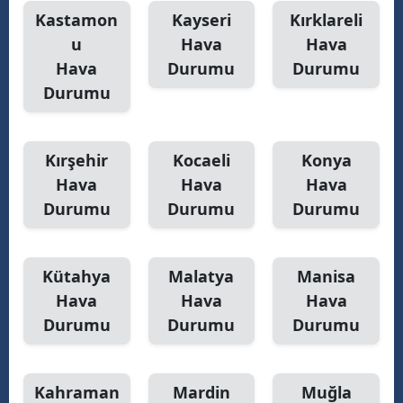
Kastamon
Kayseri
Kırklareli
u
Hava
Hava
Hava
Durumu
Durumu
Durumu
Kırşehir
Kocaeli
Konya
Hava
Hava
Hava
Durumu
Durumu
Durumu
Kütahya
Malatya
Manisa
Hava
Hava
Hava
Durumu
Durumu
Durumu
Kahraman
Mardin
Muğla