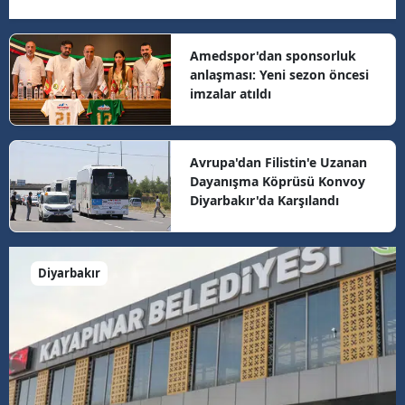
Amedspor'dan sponsorluk
anlaşması: Yeni sezon öncesi
imzalar atıldı
Avrupa'dan Filistin'e Uzanan
Dayanışma Köprüsü Konvoy
Diyarbakır'da Karşılandı
Diyarbakır