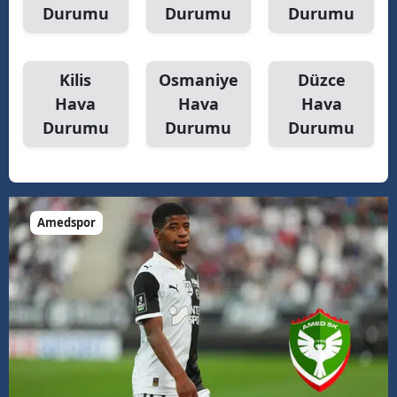
Durumu
Durumu
Durumu
Kilis
Osmaniye
Düzce
Hava
Hava
Hava
Durumu
Durumu
Durumu
Amedspor