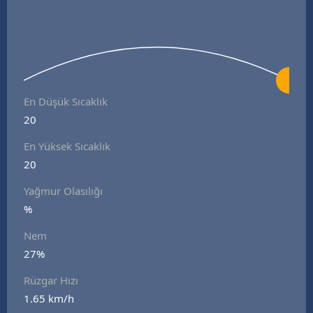
En Düşük Sıcaklık
20
En Yüksek Sıcaklık
20
Yağmur Olasılığı
%
Nem
27%
Rüzgar Hızı
1.65 km/h