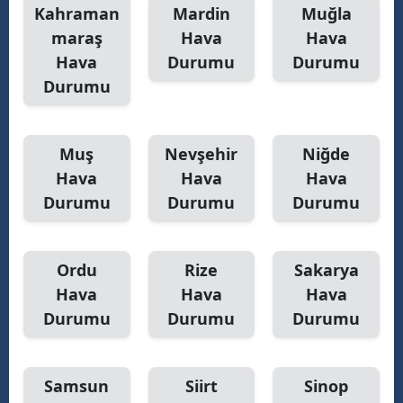
Kahraman
Mardin
Muğla
maraş
Hava
Hava
Hava
Durumu
Durumu
Durumu
Muş
Nevşehir
Niğde
Hava
Hava
Hava
Durumu
Durumu
Durumu
Ordu
Rize
Sakarya
Hava
Hava
Hava
Durumu
Durumu
Durumu
Samsun
Siirt
Sinop