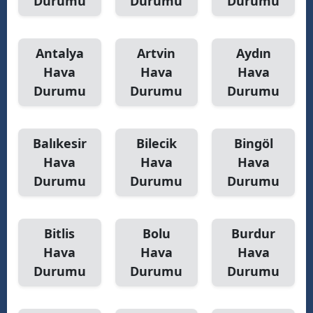
Durumu
Durumu
Durumu
Antalya
Artvin
Aydın
Hava
Hava
Hava
Durumu
Durumu
Durumu
Balıkesir
Bilecik
Bingöl
Hava
Hava
Hava
Durumu
Durumu
Durumu
Bitlis
Bolu
Burdur
Hava
Hava
Hava
Durumu
Durumu
Durumu