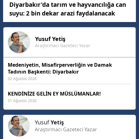
Diyarbakır'da tarım ve hayvancılığa can
suyu: 2 bin dekar arazi faydalanacak
Yusuf
Yetiş
Araştırmacı Gazeteci Yazar
Medeniyetin, Misafirperverliğin ve Damak
Tadının Başkenti: Diyarbakır
02 Ağustos 2026
KENDİNİZE GELİN EY MÜSLÜMANLAR!
01 Ağustos 2026
Yusuf
Yetiş
Araştırmacı Gazeteci Yazar