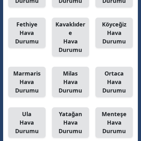
Durumu
Durumu
Durumu
Fethiye
Kavaklıder
Köyceğiz
Hava
e
Hava
Durumu
Hava
Durumu
Durumu
Marmaris
Milas
Ortaca
Hava
Hava
Hava
Durumu
Durumu
Durumu
Ula
Yatağan
Menteşe
Hava
Hava
Hava
Durumu
Durumu
Durumu