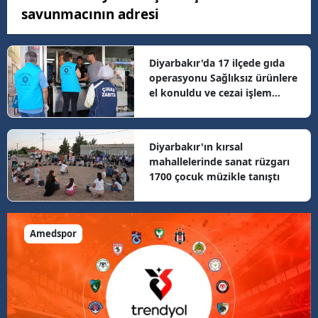
savunmacının adresi
Diyarbakır'da 17 ilçede gıda
operasyonu Sağlıksız ürünlere
el konuldu ve cezai işlem
uygulandı
Diyarbakır'ın kırsal
mahallelerinde sanat rüzgarı
1700 çocuk müzikle tanıştı
Amedspor