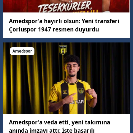
Amedspor'a hayırlı olsun: Yeni transferi
Çorluspor 1947 resmen duyurdu
Amedspor
Amedspor'a veda etti, yeni takımına
anında imzayı attı: İşte başarılı