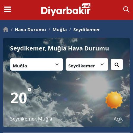
/
Hava Durumu
/
Muğla
/
Seydikemer
Seydikemer, Muğla Hava Durumu
İl:
İlçe:
°
20
Seydikemer, Muğla
Açık