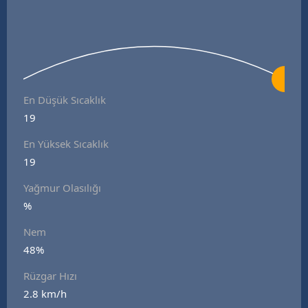
En Düşük Sıcaklık
19
En Yüksek Sıcaklık
19
Yağmur Olasılığı
%
Nem
48%
Rüzgar Hızı
2.8 km/h