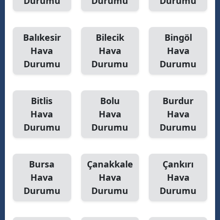
Durumu
Durumu
Durumu
Balıkesir
Bilecik
Bingöl
Hava
Hava
Hava
Durumu
Durumu
Durumu
Bitlis
Bolu
Burdur
Hava
Hava
Hava
Durumu
Durumu
Durumu
Bursa
Çanakkale
Çankırı
Hava
Hava
Hava
Durumu
Durumu
Durumu