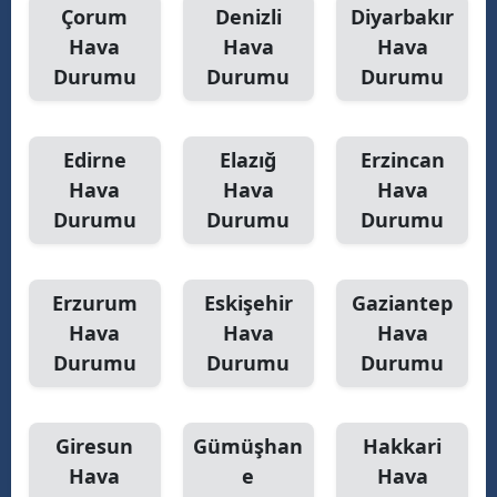
Çorum
Denizli
Diyarbakır
Hava
Hava
Hava
Durumu
Durumu
Durumu
Edirne
Elazığ
Erzincan
Hava
Hava
Hava
Durumu
Durumu
Durumu
Erzurum
Eskişehir
Gaziantep
Hava
Hava
Hava
Durumu
Durumu
Durumu
Giresun
Gümüşhan
Hakkari
Hava
e
Hava