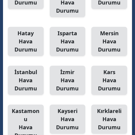
Durumu
Hava
Durumu
Durumu
Hatay
Isparta
Mersin
Hava
Hava
Hava
Durumu
Durumu
Durumu
İstanbul
İzmir
Kars
Hava
Hava
Hava
Durumu
Durumu
Durumu
Kastamon
Kayseri
Kırklareli
u
Hava
Hava
Hava
Durumu
Durumu