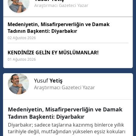
Araştırmacı Gazeteci Yazar
Medeniyetin, Misafirperverliğin ve Damak
Tadının Başkenti: Diyarbakır
02 Ağustos 2026
KENDİNİZE GELİN EY MÜSLÜMANLAR!
01 Ağustos 2026
Yusuf
Yetiş
Araştırmacı Gazeteci Yazar
Medeniyetin, Misafirperverliğin ve Damak
Tadının Başkenti: Diyarbakır
Diyarbakır; sadece taşlarına kazınmış binlerce yıllık
tarihiyle değil, mutfağından yükselen eşsiz kokuları