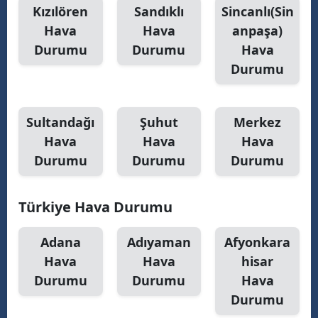
Kızılören
Sandıklı
Sincanlı(Sin
Hava
Hava
anpaşa)
Durumu
Durumu
Hava
Durumu
Sultandağı
Şuhut
Merkez
Hava
Hava
Hava
Durumu
Durumu
Durumu
Türkiye Hava Durumu
Adana
Adıyaman
Afyonkara
Hava
Hava
hisar
Durumu
Durumu
Hava
Durumu