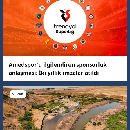
Amedspor'u ilgilendiren sponsorluk
anlaşması: İki yıllık imzalar atıldı
Silvan