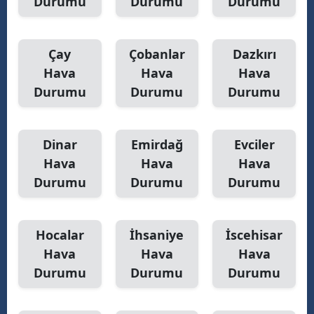
Durumu
Durumu
Durumu
Çay
Çobanlar
Dazkırı
Hava
Hava
Hava
Durumu
Durumu
Durumu
Dinar
Emirdağ
Evciler
Hava
Hava
Hava
Durumu
Durumu
Durumu
Hocalar
İhsaniye
İscehisar
Hava
Hava
Hava
Durumu
Durumu
Durumu