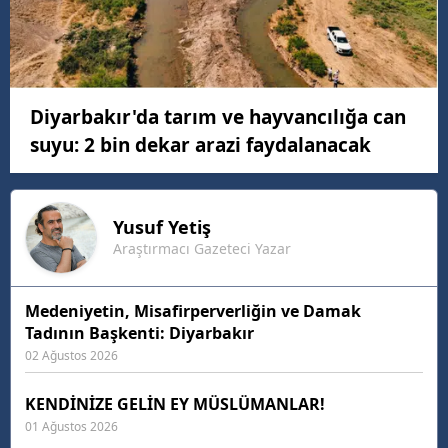
Diyarbakır'da tarım ve hayvancılığa can
suyu: 2 bin dekar arazi faydalanacak
Yusuf
Yetiş
Araştırmacı Gazeteci Yazar
Medeniyetin, Misafirperverliğin ve Damak
Tadının Başkenti: Diyarbakır
02 Ağustos 2026
KENDİNİZE GELİN EY MÜSLÜMANLAR!
01 Ağustos 2026