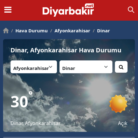
/
Hava Durumu
/
Afyonkarahisar
/
Dinar
Dinar, Afyonkarahisar Hava Durumu
İl:
İlçe:
°
30
Dinar, Afyonkarahisar
Açık