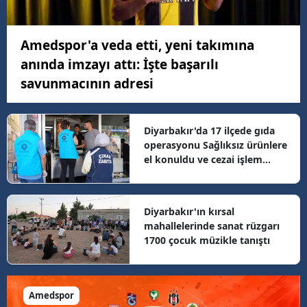
Amedspor'a veda etti, yeni takımına
anında imzayı attı: İşte başarılı
savunmacının adresi
Diyarbakır'da 17 ilçede gıda
operasyonu Sağlıksız ürünlere
el konuldu ve cezai işlem
uygulandı
Diyarbakır'ın kırsal
mahallelerinde sanat rüzgarı
1700 çocuk müzikle tanıştı
Amedspor