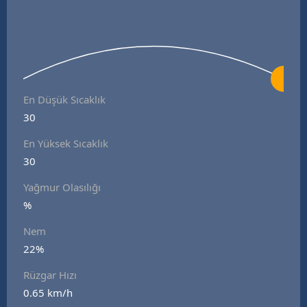
En Düşük Sıcaklık
30
En Yüksek Sıcaklık
30
Yağmur Olasılığı
%
Nem
22%
Rüzgar Hızı
0.65 km/h