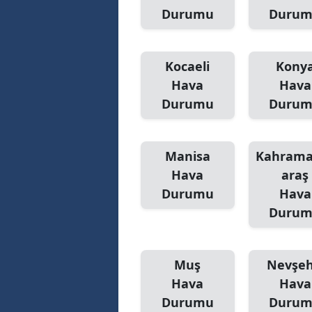
Durumu
Duru
Kocaeli
Kony
Hava
Hava
Durumu
Duru
Manisa
Kahram
Hava
araş
Durumu
Hava
Duru
Muş
Nevşeh
Hava
Hava
Durumu
Duru