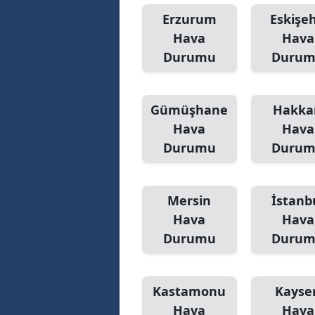
Erzurum
Eskişeh
Hava
Hava
Durumu
Duru
Gümüşhane
Hakka
Hava
Hava
Durumu
Duru
Mersin
İstanb
Hava
Hava
Durumu
Duru
Kastamonu
Kayser
Hava
Hava