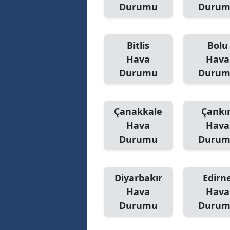
Durumu
Duru
Bitlis
Bolu
Hava
Hava
Durumu
Duru
Çanakkale
Çankır
Hava
Hava
Durumu
Duru
Diyarbakır
Edirn
Hava
Hava
Durumu
Duru