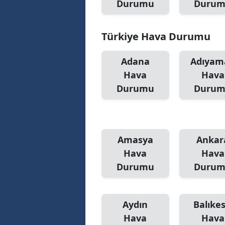
Durumu
Duru
Türkiye Hava Durumu
Adana
Adıyam
Hava
Hava
Durumu
Duru
Amasya
Ankar
Hava
Hava
Durumu
Duru
Aydın
Balıkes
Hava
Hava