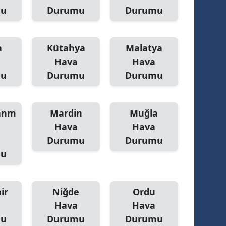
mu
Durumu
Durumu
a
Kütahya
Malatya
Hava
Hava
mu
Durumu
Durumu
anm
Mardin
Muğla
Hava
Hava
Durumu
Durumu
mu
ir
Niğde
Ordu
Hava
Hava
mu
Durumu
Durumu