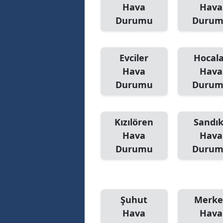
Hava
Hava
Durumu
Duru
Evciler
Hocal
Hava
Hava
Durumu
Duru
Kızılören
Sandık
Hava
Hava
Durumu
Duru
Şuhut
Merke
Hava
Hava