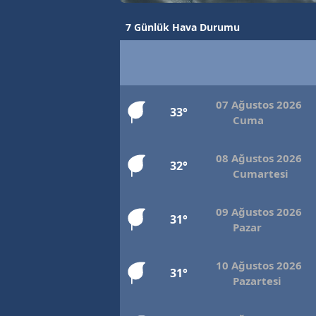
7 Günlük Hava Durumu
07 Ağustos 2026
33°
Cuma
08 Ağustos 2026
32°
Cumartesi
09 Ağustos 2026
31°
Pazar
10 Ağustos 2026
31°
Pazartesi