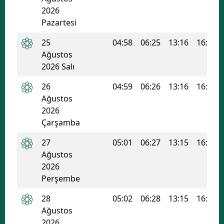
2026
Pazartesi
25
04:58
06:25
13:16
16:58
Ağustos
2026 Salı
26
04:59
06:26
13:16
16:57
Ağustos
2026
Çarşamba
27
05:01
06:27
13:15
16:56
Ağustos
2026
Perşembe
28
05:02
06:28
13:15
16:56
Ağustos
2026