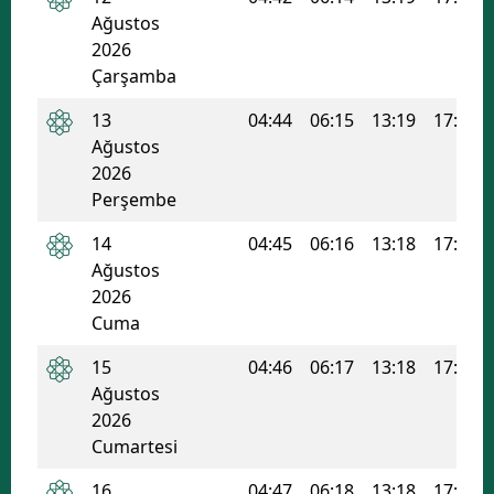
Ağustos
2026
Çarşamba
13
04:44
06:15
13:19
17:05
Ağustos
2026
Perşembe
14
04:45
06:16
13:18
17:04
Ağustos
2026
Cuma
15
04:46
06:17
13:18
17:04
Ağustos
2026
Cumartesi
16
04:47
06:18
13:18
17:03