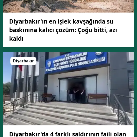
Diyarbakır'ın en işlek kavşağında su
baskınına kalıcı çözüm: Çoğu bitti, azı
kaldı
Diyarbakır
Diyarbakır'da 4 farklı saldırının faili olan