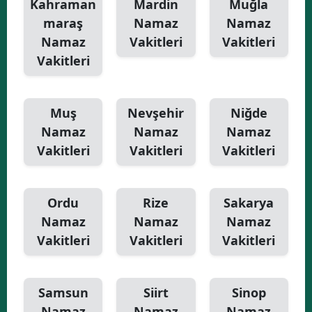
Kahraman
Mardin
Muğla
maraş
Namaz
Namaz
Namaz
Vakitleri
Vakitleri
Vakitleri
Muş
Nevşehir
Niğde
Namaz
Namaz
Namaz
Vakitleri
Vakitleri
Vakitleri
Ordu
Rize
Sakarya
Namaz
Namaz
Namaz
Vakitleri
Vakitleri
Vakitleri
Samsun
Siirt
Sinop
Namaz
Namaz
Namaz