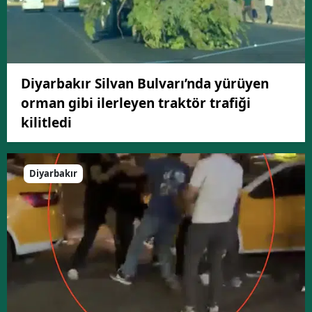
Diyarbakır Silvan Bulvarı’nda yürüyen
orman gibi ilerleyen traktör trafiği
kilitledi
Diyarbakır