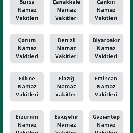
Bursa
Çanakkale
Çankırı
Namaz
Namaz
Namaz
Vakitleri
Vakitleri
Vakitleri
Çorum
Denizli
Diyarbakır
Namaz
Namaz
Namaz
Vakitleri
Vakitleri
Vakitleri
Edirne
Elazığ
Erzincan
Namaz
Namaz
Namaz
Vakitleri
Vakitleri
Vakitleri
Erzurum
Eskişehir
Gaziantep
Namaz
Namaz
Namaz
Vakitleri
Vakitleri
Vakitleri