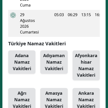
Cuma
29
05:03
06:29
13:15
16:55
Ağustos
2026
Cumartesi
Türkiye Namaz Vakitleri
Adana
Adıyaman
Afyonkara
Namaz
Namaz
hisar
Vakitleri
Vakitleri
Namaz
Vakitleri
Ağrı
Amasya
Ankara
Namaz
Namaz
Namaz
Vakitleri
Vakitleri
Vakitleri