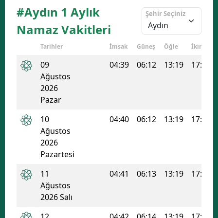
#Aydın 1 Aylık
Şehir Seçiniz
Namaz Vakitleri
Tarihler
İmsak
Güneş
Öğle
İkindi
09
04:39
06:12
13:19
17:07
Ağustos
2026
Pazar
10
04:40
06:12
13:19
17:06
Ağustos
2026
Pazartesi
11
04:41
06:13
13:19
17:06
Ağustos
2026 Salı
12
04:42
06:14
13:19
17:05