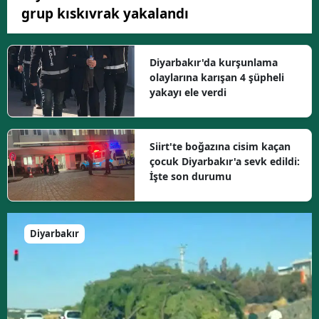
grup kıskıvrak yakalandı
Diyarbakır'da kurşunlama
olaylarına karışan 4 şüpheli
yakayı ele verdi
Siirt'te boğazına cisim kaçan
çocuk Diyarbakır'a sevk edildi:
İşte son durumu
Diyarbakır