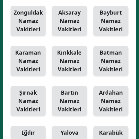
Zonguldak
Aksaray
Bayburt
Namaz
Namaz
Namaz
Vakitleri
Vakitleri
Vakitleri
Karaman
Kırıkkale
Batman
Namaz
Namaz
Namaz
Vakitleri
Vakitleri
Vakitleri
Şırnak
Bartın
Ardahan
Namaz
Namaz
Namaz
Vakitleri
Vakitleri
Vakitleri
Iğdır
Yalova
Karabük