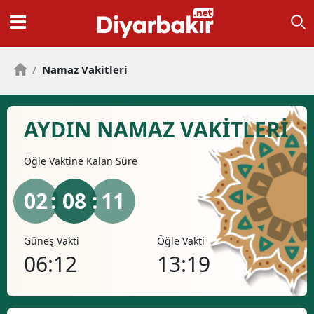
/
Namaz Vakitleri
AYDIN NAMAZ VAKİTLERİ
Öğle
Vaktine Kalan Süre
02
: 08 :
10
Güneş Vakti
Öğle Vakti
İkind
06:12
13:19
17