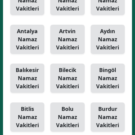
Namaz
Namaz
Namaz
Vakitleri
Vakitleri
Vakitleri
Antalya
Artvin
Aydın
Namaz
Namaz
Namaz
Vakitleri
Vakitleri
Vakitleri
Balıkesir
Bilecik
Bingöl
Namaz
Namaz
Namaz
Vakitleri
Vakitleri
Vakitleri
Bitlis
Bolu
Burdur
Namaz
Namaz
Namaz
Vakitleri
Vakitleri
Vakitleri