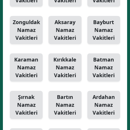
Vakitleri
Vakitleri
Vakitleri
Zonguldak
Aksaray
Bayburt
Namaz
Namaz
Namaz
Vakitleri
Vakitleri
Vakitleri
Karaman
Kırıkkale
Batman
Namaz
Namaz
Namaz
Vakitleri
Vakitleri
Vakitleri
Şırnak
Bartın
Ardahan
Namaz
Namaz
Namaz
Vakitleri
Vakitleri
Vakitleri