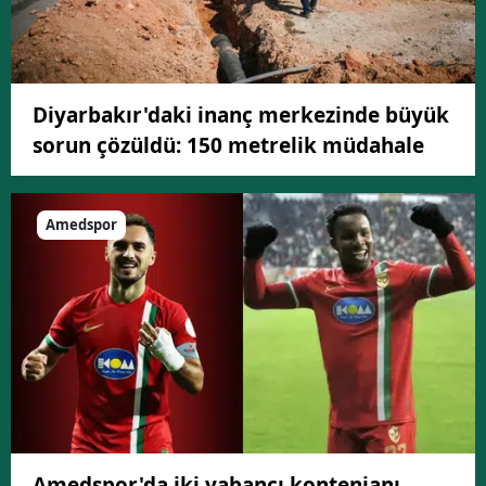
Diyarbakır'daki inanç merkezinde büyük
sorun çözüldü: 150 metrelik müdahale
Amedspor
Amedspor'da iki yabancı kontenjanı