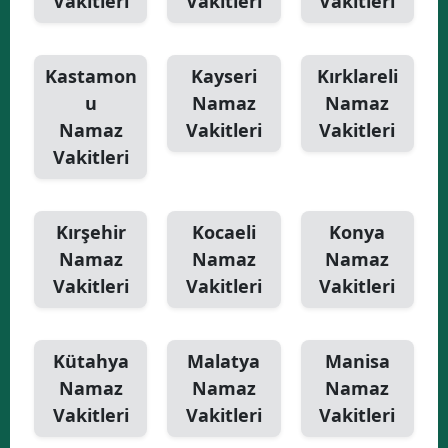
Vakitleri
Vakitleri
Vakitleri
Kastamon
Kayseri
Kırklareli
u
Namaz
Namaz
Namaz
Vakitleri
Vakitleri
Vakitleri
Kırşehir
Kocaeli
Konya
Namaz
Namaz
Namaz
Vakitleri
Vakitleri
Vakitleri
Kütahya
Malatya
Manisa
Namaz
Namaz
Namaz
Vakitleri
Vakitleri
Vakitleri