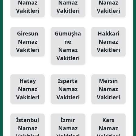
Namaz
Namaz
Namaz
Vakitleri
Vakitleri
Vakitleri
Giresun
Gümüşha
Hakkari
Namaz
ne
Namaz
Vakitleri
Namaz
Vakitleri
Vakitleri
Hatay
Isparta
Mersin
Namaz
Namaz
Namaz
Vakitleri
Vakitleri
Vakitleri
İstanbul
İzmir
Kars
Namaz
Namaz
Namaz