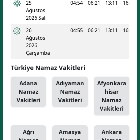
25
04:54
06:21
13:11
16:53
Ağustos
2026 Salı
26
04:55
06:21
13:11
16:52
Ağustos
2026
Çarşamba
Türkiye Namaz Vakitleri
Adana
Adıyaman
Afyonkara
Namaz
Namaz
hisar
Vakitleri
Vakitleri
Namaz
Vakitleri
Ağrı
Amasya
Ankara