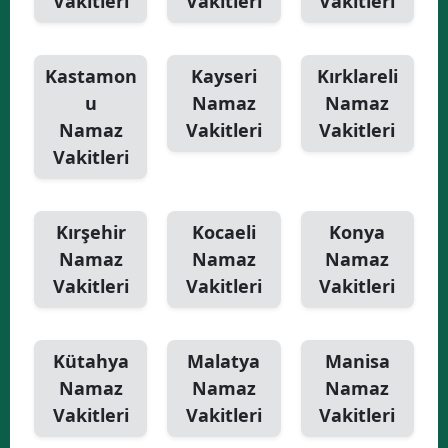
Vakitleri
Vakitleri
Vakitleri
Kastamon
Kayseri
Kırklareli
u
Namaz
Namaz
Namaz
Vakitleri
Vakitleri
Vakitleri
Kırşehir
Kocaeli
Konya
Namaz
Namaz
Namaz
Vakitleri
Vakitleri
Vakitleri
Kütahya
Malatya
Manisa
Namaz
Namaz
Namaz
Vakitleri
Vakitleri
Vakitleri