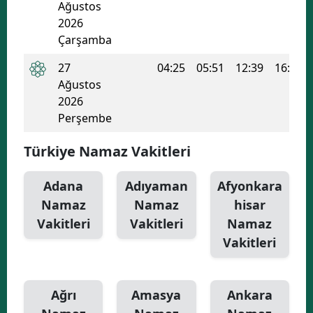
Ağustos
2026
Çarşamba
27
04:25
05:51
12:39
16:20
Ağustos
2026
Perşembe
Türkiye Namaz Vakitleri
Adana
Adıyaman
Afyonkara
Namaz
Namaz
hisar
Vakitleri
Vakitleri
Namaz
Vakitleri
Ağrı
Amasya
Ankara