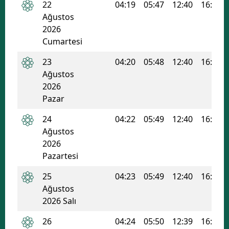
22
04:19
05:47
12:40
16:23
Ağustos
2026
Cumartesi
23
04:20
05:48
12:40
16:23
Ağustos
2026
Pazar
24
04:22
05:49
12:40
16:22
Ağustos
2026
Pazartesi
25
04:23
05:49
12:40
16:21
Ağustos
2026 Salı
26
04:24
05:50
12:39
16:21