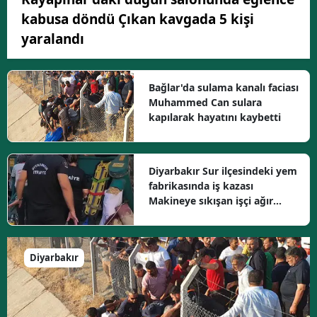
kabusa döndü Çıkan kavgada 5 kişi
yaralandı
Bağlar'da sulama kanalı faciası
Muhammed Can sulara
kapılarak hayatını kaybetti
Diyarbakır Sur ilçesindeki yem
fabrikasında iş kazası
Makineye sıkışan işçi ağır
yaralı
Diyarbakır