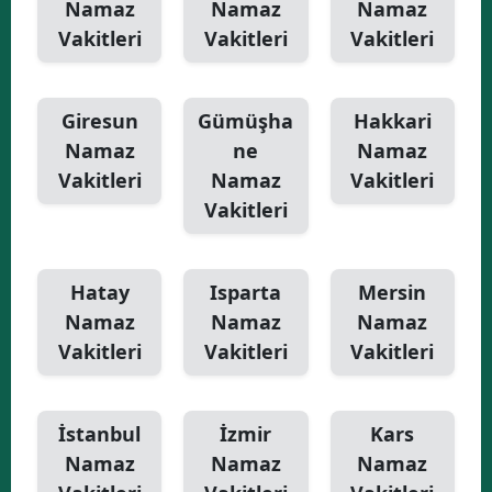
Namaz
Namaz
Namaz
Vakitleri
Vakitleri
Vakitleri
Giresun
Gümüşha
Hakkari
Namaz
ne
Namaz
Vakitleri
Namaz
Vakitleri
Vakitleri
Hatay
Isparta
Mersin
Namaz
Namaz
Namaz
Vakitleri
Vakitleri
Vakitleri
İstanbul
İzmir
Kars
Namaz
Namaz
Namaz