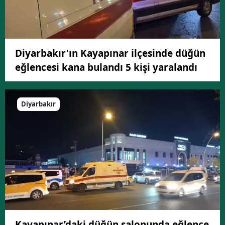
Diyarbakır'ın Kayapınar ilçesinde düğün
eğlencesi kana bulandı 5 kişi yaralandı
Diyarbakır
Kayapınar’daki düğün salonunda eğlence