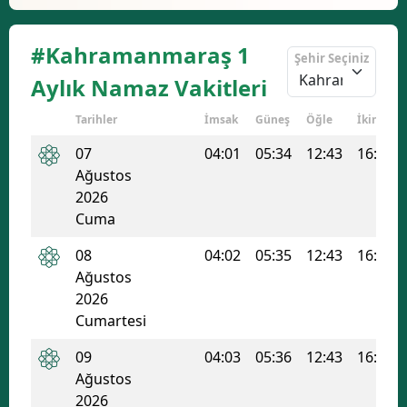
#Kahramanmaraş 1
Şehir Seçiniz
Aylık Namaz Vakitleri
Tarihler
İmsak
Güneş
Öğle
İkindi
07
04:01
05:34
12:43
16:31
Ağustos
2026
Cuma
08
04:02
05:35
12:43
16:30
Ağustos
2026
Cumartesi
09
04:03
05:36
12:43
16:30
Ağustos
2026