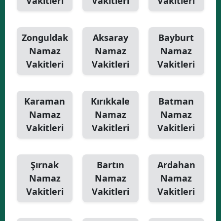
Vakitleri
Vakitleri
Vakitleri
Zonguldak
Aksaray
Bayburt
Namaz
Namaz
Namaz
Vakitleri
Vakitleri
Vakitleri
Karaman
Kırıkkale
Batman
Namaz
Namaz
Namaz
Vakitleri
Vakitleri
Vakitleri
Şırnak
Bartın
Ardahan
Namaz
Namaz
Namaz
Vakitleri
Vakitleri
Vakitleri