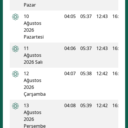
Pazar
10
04:05
05:37
12:43
16:30
Ağustos
2026
Pazartesi
11
04:06
05:37
12:43
16:29
Ağustos
2026 Salı
12
04:07
05:38
12:42
16:29
Ağustos
2026
Çarşamba
13
04:08
05:39
12:42
16:28
Ağustos
2026
Perşembe