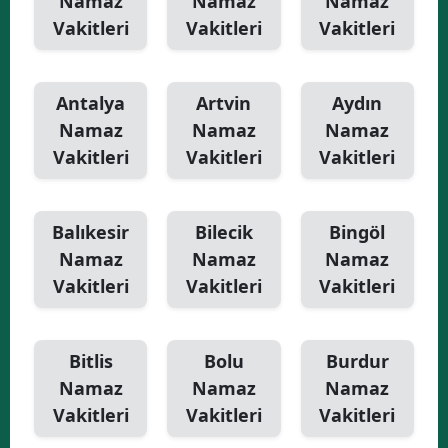
Namaz
Namaz
Namaz
Vakitleri
Vakitleri
Vakitleri
Antalya
Artvin
Aydın
Namaz
Namaz
Namaz
Vakitleri
Vakitleri
Vakitleri
Balıkesir
Bilecik
Bingöl
Namaz
Namaz
Namaz
Vakitleri
Vakitleri
Vakitleri
Bitlis
Bolu
Burdur
Namaz
Namaz
Namaz
Vakitleri
Vakitleri
Vakitleri