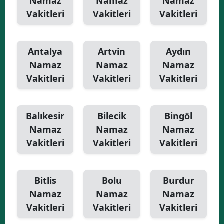
Namaz
Namaz
Namaz
Vakitleri
Vakitleri
Vakitleri
Antalya
Artvin
Aydın
Namaz
Namaz
Namaz
Vakitleri
Vakitleri
Vakitleri
Balıkesir
Bilecik
Bingöl
Namaz
Namaz
Namaz
Vakitleri
Vakitleri
Vakitleri
Bitlis
Bolu
Burdur
Namaz
Namaz
Namaz
Vakitleri
Vakitleri
Vakitleri