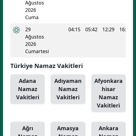
Ağustos
2026
Cuma
29
04:15
05:42
12:29
16:10
Ağustos
2026
Cumartesi
Türkiye Namaz Vakitleri
Adana
Adıyaman
Afyonkara
Namaz
Namaz
hisar
Vakitleri
Vakitleri
Namaz
Vakitleri
Ağrı
Amasya
Ankara