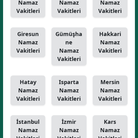
Namaz
Namaz
Namaz
Vakitleri
Vakitleri
Vakitleri
Giresun
Gümüşha
Hakkari
Namaz
ne
Namaz
Vakitleri
Namaz
Vakitleri
Vakitleri
Hatay
Isparta
Mersin
Namaz
Namaz
Namaz
Vakitleri
Vakitleri
Vakitleri
İstanbul
İzmir
Kars
Namaz
Namaz
Namaz