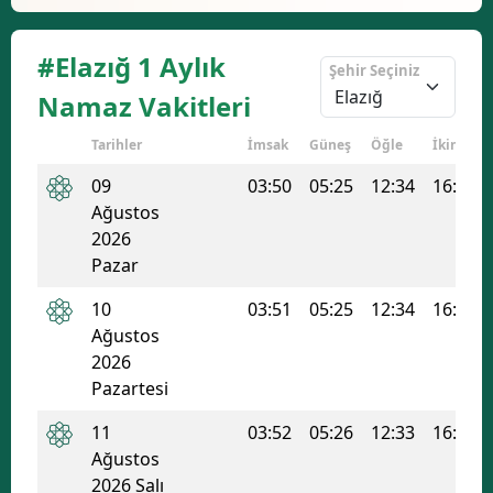
#Elazığ 1 Aylık
Şehir Seçiniz
Namaz Vakitleri
Tarihler
İmsak
Güneş
Öğle
İkindi
09
03:50
05:25
12:34
16:22
Ağustos
2026
Pazar
10
03:51
05:25
12:34
16:22
Ağustos
2026
Pazartesi
11
03:52
05:26
12:33
16:21
Ağustos
2026 Salı