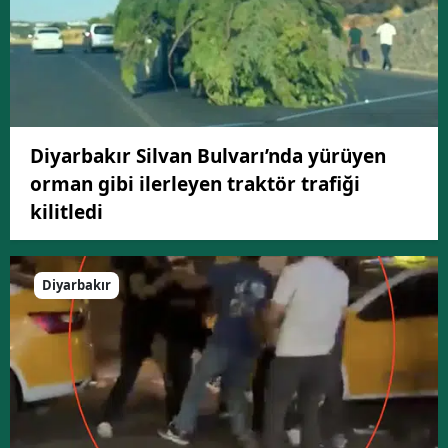
Diyarbakır Silvan Bulvarı’nda yürüyen
orman gibi ilerleyen traktör trafiği
kilitledi
Diyarbakır