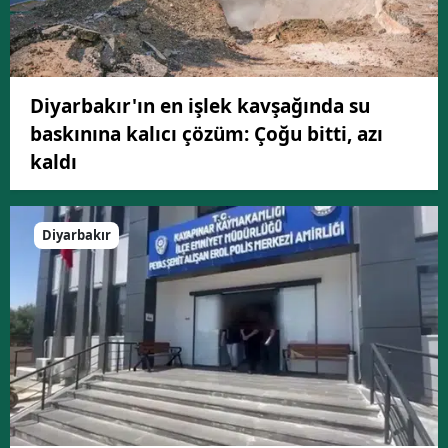
Diyarbakır'ın en işlek kavşağında su
baskınına kalıcı çözüm: Çoğu bitti, azı
kaldı
Diyarbakır