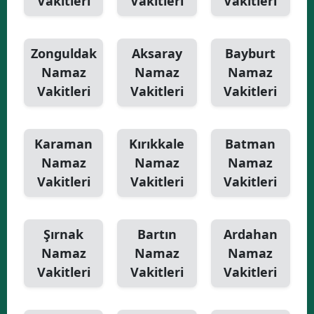
Vakitleri
Vakitleri
Vakitleri
Zonguldak
Aksaray
Bayburt
Namaz
Namaz
Namaz
Vakitleri
Vakitleri
Vakitleri
Karaman
Kırıkkale
Batman
Namaz
Namaz
Namaz
Vakitleri
Vakitleri
Vakitleri
Şırnak
Bartın
Ardahan
Namaz
Namaz
Namaz
Vakitleri
Vakitleri
Vakitleri