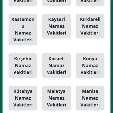
Vakitleri
Vakitleri
Vakitleri
Kastamon
Kayseri
Kırklareli
u
Namaz
Namaz
Namaz
Vakitleri
Vakitleri
Vakitleri
Kırşehir
Kocaeli
Konya
Namaz
Namaz
Namaz
Vakitleri
Vakitleri
Vakitleri
Kütahya
Malatya
Manisa
Namaz
Namaz
Namaz
Vakitleri
Vakitleri
Vakitleri