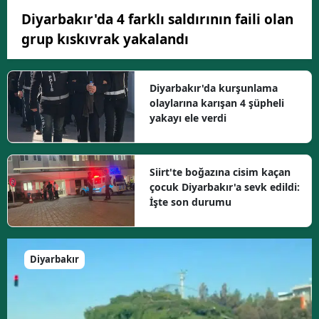
Diyarbakır'da 4 farklı saldırının faili olan
grup kıskıvrak yakalandı
Diyarbakır'da kurşunlama
olaylarına karışan 4 şüpheli
yakayı ele verdi
Siirt'te boğazına cisim kaçan
çocuk Diyarbakır'a sevk edildi:
İşte son durumu
Diyarbakır