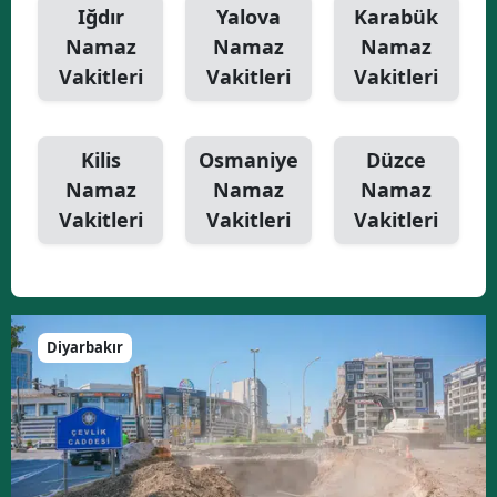
Iğdır
Yalova
Karabük
Namaz
Namaz
Namaz
Vakitleri
Vakitleri
Vakitleri
Kilis
Osmaniye
Düzce
Namaz
Namaz
Namaz
Vakitleri
Vakitleri
Vakitleri
Diyarbakır