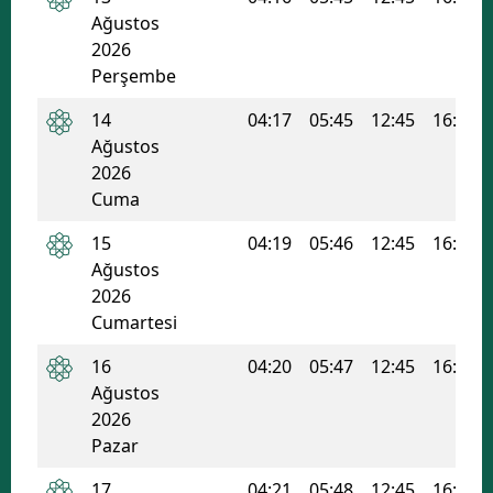
Ağustos
2026
Perşembe
14
04:17
05:45
12:45
16:29
Ağustos
2026
Cuma
15
04:19
05:46
12:45
16:29
Ağustos
2026
Cumartesi
16
04:20
05:47
12:45
16:28
Ağustos
2026
Pazar
17
04:21
05:48
12:45
16:28