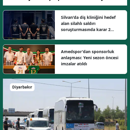
Silvan'da diş kliniğini hedef
alan silahlı saldırı
soruşturmasında karar 2
tutuklama
Amedspor'dan sponsorluk
anlaşması: Yeni sezon öncesi
imzalar atıldı
Diyarbakır