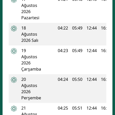
Ağustos
2026
Pazartesi
18
04:22
05:49
12:44
16:27
Ağustos
2026 Salı
19
04:23
05:49
12:44
16:27
Ağustos
2026
Çarşamba
20
04:24
05:50
12:44
16:26
Ağustos
2026
Perşembe
21
04:25
05:51
12:44
16:26
Ağustos