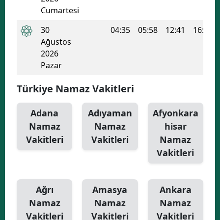
Cumartesi
30
04:35
05:58
12:41
16:20
Ağustos
2026
Pazar
Türkiye Namaz Vakitleri
Adana
Adıyaman
Afyonkara
Namaz
Namaz
hisar
Vakitleri
Vakitleri
Namaz
Vakitleri
Ağrı
Amasya
Ankara
Namaz
Namaz
Namaz
Vakitleri
Vakitleri
Vakitleri