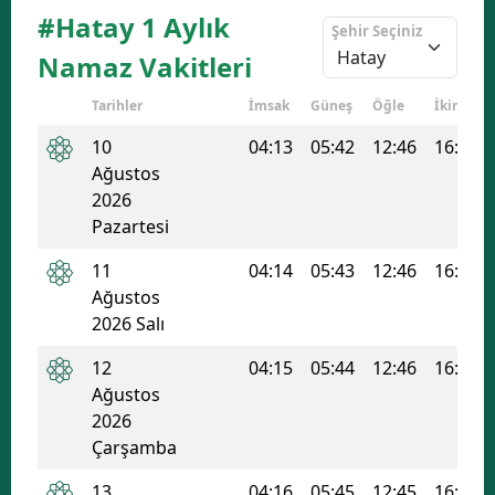
#Hatay 1 Aylık
Şehir Seçiniz
Namaz Vakitleri
Tarihler
İmsak
Güneş
Öğle
İkindi
10
04:13
05:42
12:46
16:31
Ağustos
2026
Pazartesi
11
04:14
05:43
12:46
16:30
Ağustos
2026 Salı
12
04:15
05:44
12:46
16:30
Ağustos
2026
Çarşamba
13
04:16
05:45
12:45
16:30