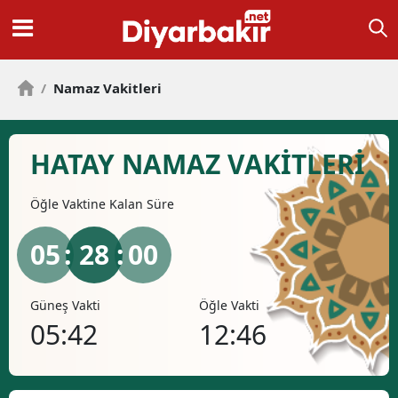
/
Namaz Vakitleri
HATAY NAMAZ VAKİTLERİ
Öğle
Vaktine Kalan Süre
05
: 28 :
00
Güneş Vakti
Öğle Vakti
İkind
05:42
12:46
16