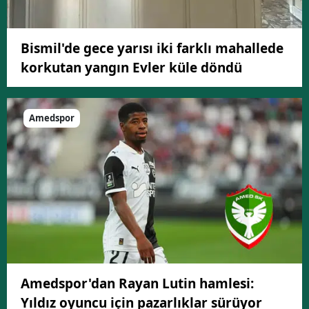
Bismil'de gece yarısı iki farklı mahallede
korkutan yangın Evler küle döndü
Amedspor
Amedspor'dan Rayan Lutin hamlesi:
Yıldız oyuncu için pazarlıklar sürüyor