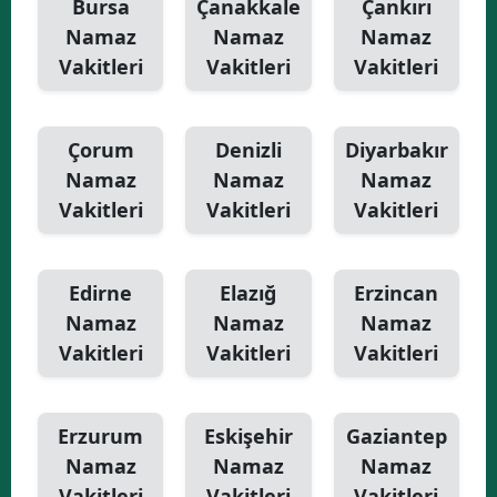
Bursa
Çanakkale
Çankırı
Namaz
Namaz
Namaz
Vakitleri
Vakitleri
Vakitleri
Çorum
Denizli
Diyarbakır
Namaz
Namaz
Namaz
Vakitleri
Vakitleri
Vakitleri
Edirne
Elazığ
Erzincan
Namaz
Namaz
Namaz
Vakitleri
Vakitleri
Vakitleri
Erzurum
Eskişehir
Gaziantep
Namaz
Namaz
Namaz
Vakitleri
Vakitleri
Vakitleri