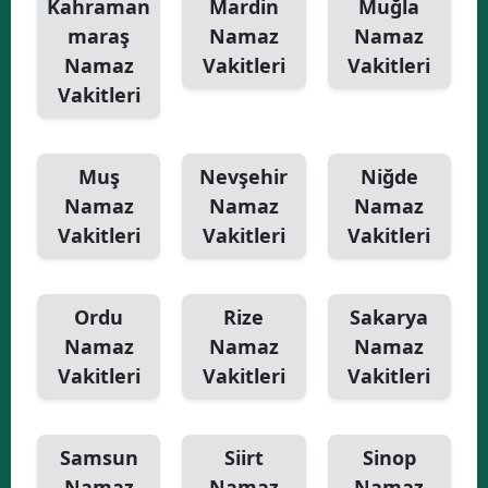
Kahraman
Mardin
Muğla
maraş
Namaz
Namaz
Namaz
Vakitleri
Vakitleri
Vakitleri
Muş
Nevşehir
Niğde
Namaz
Namaz
Namaz
Vakitleri
Vakitleri
Vakitleri
Ordu
Rize
Sakarya
Namaz
Namaz
Namaz
Vakitleri
Vakitleri
Vakitleri
Samsun
Siirt
Sinop
Namaz
Namaz
Namaz