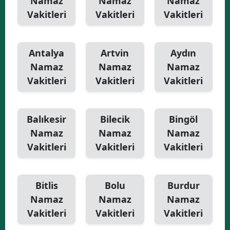
Namaz
Namaz
Namaz
Vakitleri
Vakitleri
Vakitleri
Antalya
Artvin
Aydın
Namaz
Namaz
Namaz
Vakitleri
Vakitleri
Vakitleri
Balıkesir
Bilecik
Bingöl
Namaz
Namaz
Namaz
Vakitleri
Vakitleri
Vakitleri
Bitlis
Bolu
Burdur
Namaz
Namaz
Namaz
Vakitleri
Vakitleri
Vakitleri