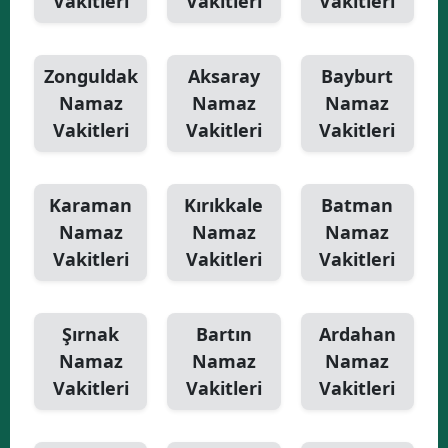
Vakitleri
Vakitleri
Vakitleri
Zonguldak
Aksaray
Bayburt
Namaz
Namaz
Namaz
Vakitleri
Vakitleri
Vakitleri
Karaman
Kırıkkale
Batman
Namaz
Namaz
Namaz
Vakitleri
Vakitleri
Vakitleri
Şırnak
Bartın
Ardahan
Namaz
Namaz
Namaz
Vakitleri
Vakitleri
Vakitleri