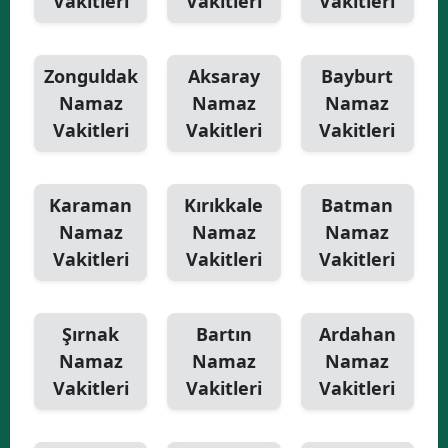
Vakitleri
Vakitleri
Vakitleri
Zonguldak
Aksaray
Bayburt
Namaz
Namaz
Namaz
Vakitleri
Vakitleri
Vakitleri
Karaman
Kırıkkale
Batman
Namaz
Namaz
Namaz
Vakitleri
Vakitleri
Vakitleri
Şırnak
Bartın
Ardahan
Namaz
Namaz
Namaz
Vakitleri
Vakitleri
Vakitleri