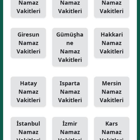
Namaz
Namaz
Namaz
Vakitleri
Vakitleri
Vakitleri
Giresun
Gümüşha
Hakkari
Namaz
ne
Namaz
Vakitleri
Namaz
Vakitleri
Vakitleri
Hatay
Isparta
Mersin
Namaz
Namaz
Namaz
Vakitleri
Vakitleri
Vakitleri
İstanbul
İzmir
Kars
Namaz
Namaz
Namaz