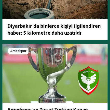
Diyarbakır'da binlerce kişiyi ilgilendiren
haber: 5 kilometre daha uzatıldı
Amedspor
Amedspor'un Ziraat Türkiye Kupası