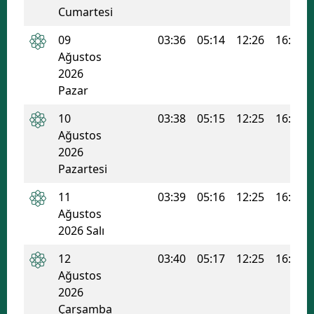
Cumartesi
09
03:36
05:14
12:26
16:16
Ağustos
2026
Pazar
10
03:38
05:15
12:25
16:15
Ağustos
2026
Pazartesi
11
03:39
05:16
12:25
16:15
Ağustos
2026 Salı
12
03:40
05:17
12:25
16:14
Ağustos
2026
Çarşamba