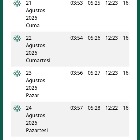
21
03:53
05:25
12:23
16:09
Ağustos
2026
Cuma
22
03:54
05:26
12:23
16:08
Ağustos
2026
Cumartesi
23
03:56
05:27
12:23
16:07
Ağustos
2026
Pazar
24
03:57
05:28
12:22
16:06
Ağustos
2026
Pazartesi