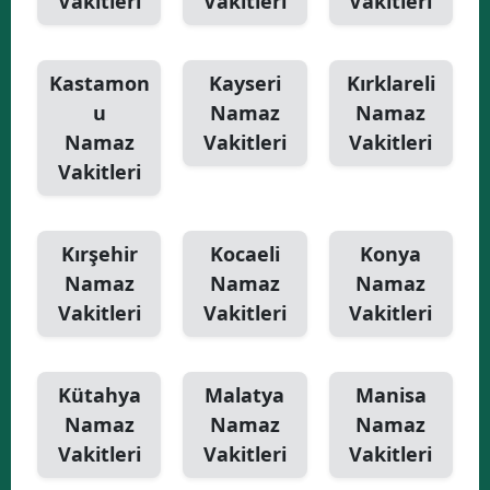
Vakitleri
Vakitleri
Vakitleri
Kastamon
Kayseri
Kırklareli
u
Namaz
Namaz
Namaz
Vakitleri
Vakitleri
Vakitleri
Kırşehir
Kocaeli
Konya
Namaz
Namaz
Namaz
Vakitleri
Vakitleri
Vakitleri
Kütahya
Malatya
Manisa
Namaz
Namaz
Namaz
Vakitleri
Vakitleri
Vakitleri