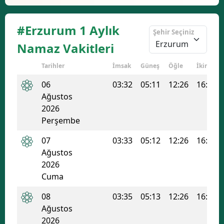
#Erzurum 1 Aylık
Şehir Seçiniz
Namaz Vakitleri
Tarihler
İmsak
Güneş
Öğle
İkindi
06
03:32
05:11
12:26
16:17
Ağustos
2026
Perşembe
07
03:33
05:12
12:26
16:17
Ağustos
2026
Cuma
08
03:35
05:13
12:26
16:16
Ağustos
2026