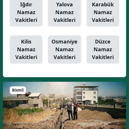
Iğdır
Yalova
Karabük
Namaz
Namaz
Namaz
Vakitleri
Vakitleri
Vakitleri
Kilis
Osmaniye
Düzce
Namaz
Namaz
Namaz
Vakitleri
Vakitleri
Vakitleri
Bismil