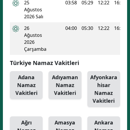
25
03:58
05:29
12:22
16:06
Ağustos
2026 Salı
26
04:00
05:30
12:22
16:05
Ağustos
2026
Çarşamba
Türkiye Namaz Vakitleri
Adana
Adıyaman
Afyonkara
Namaz
Namaz
hisar
Vakitleri
Vakitleri
Namaz
Vakitleri
Ağrı
Amasya
Ankara