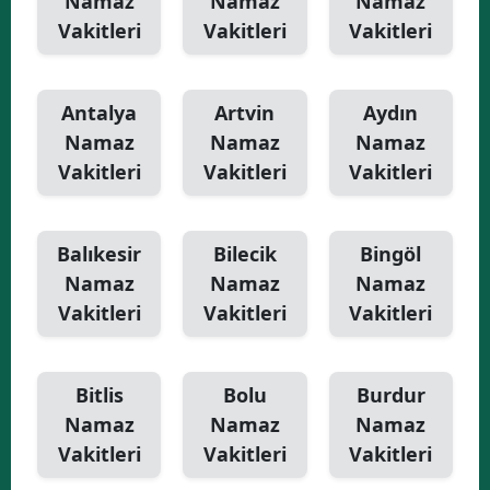
Namaz
Namaz
Namaz
Vakitleri
Vakitleri
Vakitleri
Antalya
Artvin
Aydın
Namaz
Namaz
Namaz
Vakitleri
Vakitleri
Vakitleri
Balıkesir
Bilecik
Bingöl
Namaz
Namaz
Namaz
Vakitleri
Vakitleri
Vakitleri
Bitlis
Bolu
Burdur
Namaz
Namaz
Namaz
Vakitleri
Vakitleri
Vakitleri