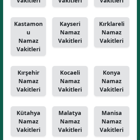
Vakitleri
Vakitleri
Vakitleri
Kastamon
Kayseri
Kırklareli
u
Namaz
Namaz
Namaz
Vakitleri
Vakitleri
Vakitleri
Kırşehir
Kocaeli
Konya
Namaz
Namaz
Namaz
Vakitleri
Vakitleri
Vakitleri
Kütahya
Malatya
Manisa
Namaz
Namaz
Namaz
Vakitleri
Vakitleri
Vakitleri