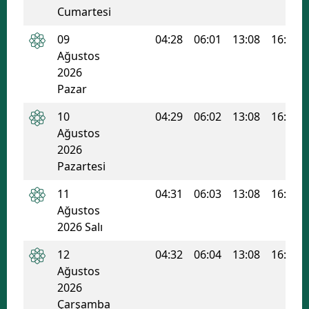
Cumartesi
09
04:28
06:01
13:08
16:56
Ağustos
2026
Pazar
10
04:29
06:02
13:08
16:55
Ağustos
2026
Pazartesi
11
04:31
06:03
13:08
16:55
Ağustos
2026 Salı
12
04:32
06:04
13:08
16:54
Ağustos
2026
Çarşamba