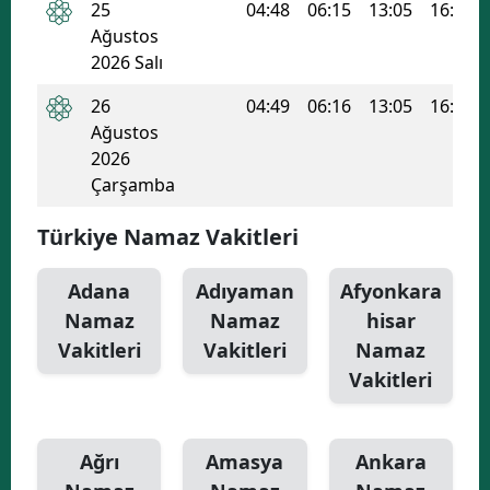
25
04:48
06:15
13:05
16:47
Ağustos
2026 Salı
26
04:49
06:16
13:05
16:46
Ağustos
2026
Çarşamba
Türkiye Namaz Vakitleri
Adana
Adıyaman
Afyonkara
Namaz
Namaz
hisar
Vakitleri
Vakitleri
Namaz
Vakitleri
Ağrı
Amasya
Ankara