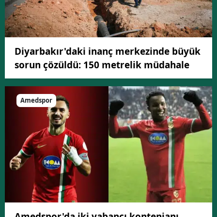
Diyarbakır'daki inanç merkezinde büyük
sorun çözüldü: 150 metrelik müdahale
Amedspor
Amedspor'da iki yabancı kontenjanı