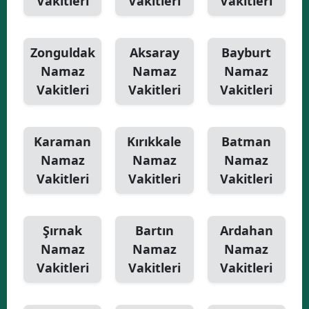
Vakitleri
Vakitleri
Vakitleri
Zonguldak
Aksaray
Bayburt
Namaz
Namaz
Namaz
Vakitleri
Vakitleri
Vakitleri
Karaman
Kırıkkale
Batman
Namaz
Namaz
Namaz
Vakitleri
Vakitleri
Vakitleri
Şırnak
Bartın
Ardahan
Namaz
Namaz
Namaz
Vakitleri
Vakitleri
Vakitleri