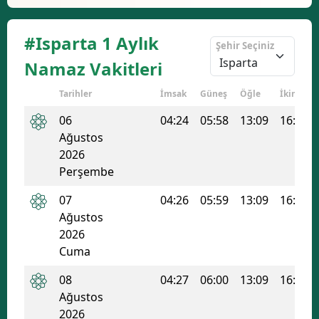
#Isparta 1 Aylık
Şehir Seçiniz
Namaz Vakitleri
Tarihler
İmsak
Güneş
Öğle
İkindi
06
04:24
05:58
13:09
16:57
Ağustos
2026
Perşembe
07
04:26
05:59
13:09
16:57
Ağustos
2026
Cuma
08
04:27
06:00
13:09
16:56
Ağustos
2026