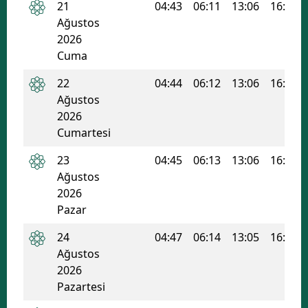
21
04:43
06:11
13:06
16:50
Ağustos
2026
Cuma
22
04:44
06:12
13:06
16:49
Ağustos
2026
Cumartesi
23
04:45
06:13
13:06
16:48
Ağustos
2026
Pazar
24
04:47
06:14
13:05
16:48
Ağustos
2026
Pazartesi