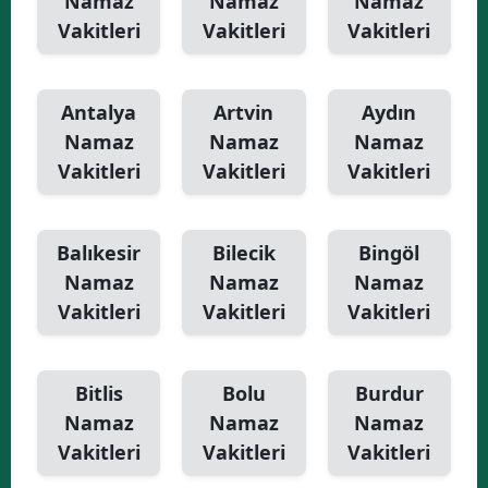
Namaz
Namaz
Namaz
Vakitleri
Vakitleri
Vakitleri
Antalya
Artvin
Aydın
Namaz
Namaz
Namaz
Vakitleri
Vakitleri
Vakitleri
Balıkesir
Bilecik
Bingöl
Namaz
Namaz
Namaz
Vakitleri
Vakitleri
Vakitleri
Bitlis
Bolu
Burdur
Namaz
Namaz
Namaz
Vakitleri
Vakitleri
Vakitleri