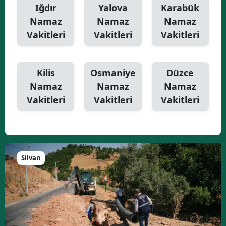
Iğdır
Yalova
Karabük
Namaz
Namaz
Namaz
Vakitleri
Vakitleri
Vakitleri
Kilis
Osmaniye
Düzce
Namaz
Namaz
Namaz
Vakitleri
Vakitleri
Vakitleri
Silvan