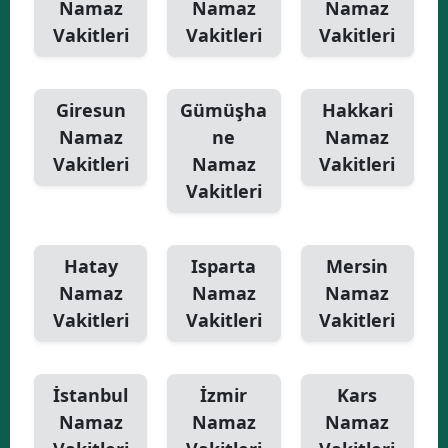
Namaz
Namaz
Namaz
Vakitleri
Vakitleri
Vakitleri
Giresun
Gümüşha
Hakkari
Namaz
ne
Namaz
Vakitleri
Namaz
Vakitleri
Vakitleri
Hatay
Isparta
Mersin
Namaz
Namaz
Namaz
Vakitleri
Vakitleri
Vakitleri
İstanbul
İzmir
Kars
Namaz
Namaz
Namaz