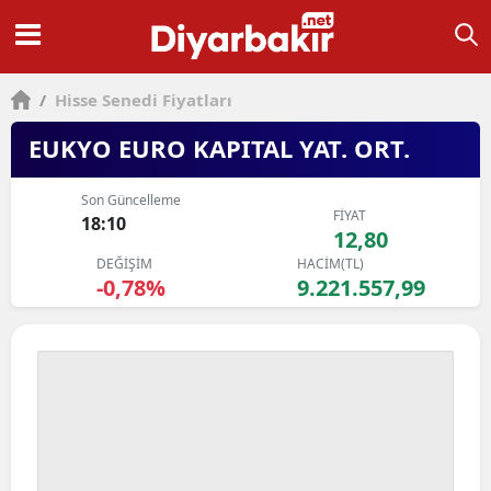
/
Hisse Senedi Fiyatları
EUKYO EURO KAPITAL YAT. ORT.
Son Güncelleme
FİYAT
18:10
12,80
DEĞİŞİM
HACİM(TL)
-0,78%
9.221.557,99